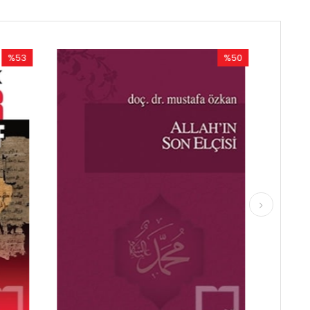
%50
%50
İndirim
İndirim
%50İndirim
%50İndir