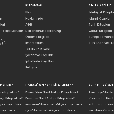
KURUMSAL
KATEGORİLER
Blog
Edebiyat Kitapla
ar
Hakkımızda
İslami Kitaplar
leri
AGB
Tarih Kitapları
 - Sıkça Sorulan
Datenschutzerklärung
Çocuk Kitapları
Ödeme Bilgileri
Türkçe Romanla
en
Impressum
Türk Edebiyatı Ki
 (!)
Gizlilik Politikası
Şartlar ve Koşullar
İptal İade Koşulları
İletişim
P ALINIR?
FRANSA'DAN NASIL KİTAP ALINIR?
AVUSTURYA'DAN N
 Kitap Alınır?
Fransa'dan Nasıl Türkçe Kitap Alınır?
Avusturya'dan Nas
çe Kitap Alınır?
Paris'ten Nasıl Türkçe Kitap Alınır?
Viyana'dan Nasıl 
e Kitap Alınır?
Bordeaux'dan Nasıl Türkçe Kitap Alınır?
Salzburg'tan Nası
itap Alınır?
Lyon'dan Nasıl Türkçe Kitap Alınır?
Innusbruck'tan Na