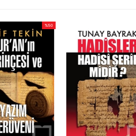
%53
İndirim
%53İndirim