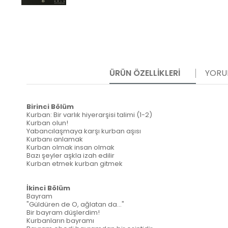
ÜRÜN ÖZELLIKLERI
YORU
Birinci Bölüm
Kurban: Bir varlık hiyerarşisi talimi (1-2)
Kurban olun!
Yabancılaşmaya karşı kurban aşısı
Kurbanı anlamak
Kurban olmak insan olmak
Bazı şeyler aşkla izah edilir
Kurban etmek kurban gitmek
İkinci Bölüm
Bayram
"Güldüren de O, ağlatan da..."
Bir bayram düşlerdim!
Kurbanların bayramı