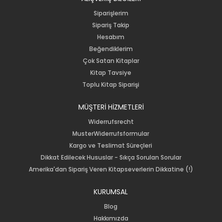
Siparişlerim
Sipariş Takip
Hesabım
Beğendiklerim
Çok Satan Kitaplar
Kitap Tavsiye
Toplu Kitap Siparişi
MÜŞTERİ HİZMETLERİ
Widerrufsrecht
MusterWiderrufsformular
Kargo ve Teslimat Süreçleri
Dikkat Edilecek Hususlar - Sıkça Sorulan Sorular
Amerika'dan Sipariş Veren Kitapseverlerin Dikkatine (!)
KURUMSAL
Blog
Hakkımızda