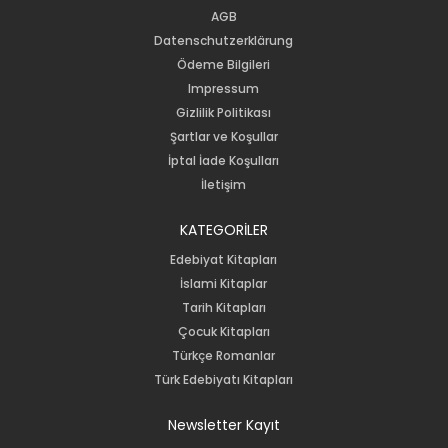
AGB
Datenschutzerklärung
Ödeme Bilgileri
Impressum
Gizlilik Politikası
Şartlar ve Koşullar
İptal İade Koşulları
İletişim
KATEGORİLER
Edebiyat Kitapları
İslami Kitaplar
Tarih Kitapları
Çocuk Kitapları
Türkçe Romanlar
Türk Edebiyatı Kitapları
Newsletter Kayıt