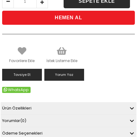
Favorilere Ekle
İstek Listeme Ekle
Tavsiye Et
Yorum Yaz
WhatsApp
Ürün Özellikleri
Yorumlar
(0)
Ödeme Seçenekleri