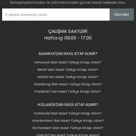
Kampanyalarımızdan ve indirimlerimizden güncel olarak haberdar olun.
Gönder
ÇALIŞMA SAATLERİ
Hafta içi 09:00 - 17:00
ALMANYA'DAN NASIL KİTAP ALINIR?
Almanya'dan Nasıl Türkçe Kitap Alınır?
Berlin'den Nasıl Türkçe Kitap Alınır?
Münih'ten Nasıl Türkçe Kitap Alınır?
Hamburg'dan Nasıl Türkçe Kitap Alınır?
Frankfurt'tan Nasıl Türkçe Kitap Alınır?
HOLLANDA'DAN NASIL KİTAP ALINIR?
Hollanda'dan Nasıl Türkçe Kitap Alınır?
Amsterdam'dan Nasıl Türkçe Kitap Alınır?
Rotterdam'dan Nasıl Türkçe Kitap Alınır?
Utrecht'ten Nasıl Türkçe Kitap Alınır?