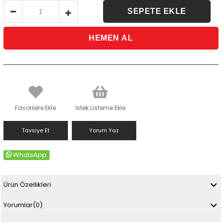
Favorilere Ekle
İstek Listeme Ekle
Tavsiye Et
Yorum Yaz
WhatsApp
Ürün Özellikleri
Yorumlar
(0)