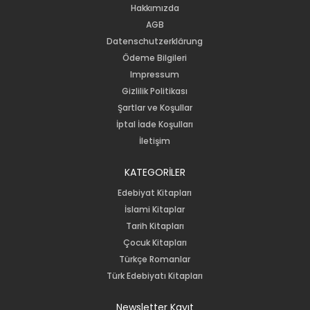
Hakkımızda
AGB
Datenschutzerklärung
Ödeme Bilgileri
Impressum
Gizlilik Politikası
Şartlar ve Koşullar
İptal İade Koşulları
İletişim
KATEGORİLER
Edebiyat Kitapları
İslami Kitaplar
Tarih Kitapları
Çocuk Kitapları
Türkçe Romanlar
Türk Edebiyatı Kitapları
Newsletter Kayıt