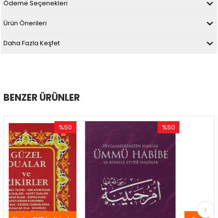
Ödeme Seçenekleri
Ürün Önerileri
Daha Fazla Keşfet
BENZER ÜRÜNLER
%50
%50
İndirim
İndirim
%50İndirim
%50İndirim