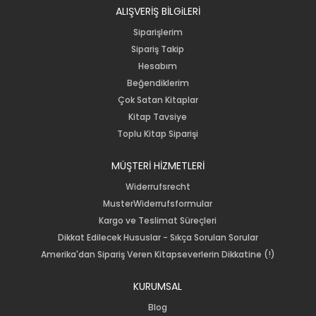
ALIŞVERİŞ BİLGiLERİ
Siparişlerim
Sipariş Takip
Hesabım
Beğendiklerim
Çok Satan Kitaplar
Kitap Tavsiye
Toplu Kitap Siparişi
MÜŞTERİ HİZMETLERİ
Widerrufsrecht
MusterWiderrufsformular
Kargo ve Teslimat Süreçleri
Dikkat Edilecek Hususlar - Sıkça Sorulan Sorular
Amerika'dan Sipariş Veren Kitapseverlerin Dikkatine (!)
KURUMSAL
Blog