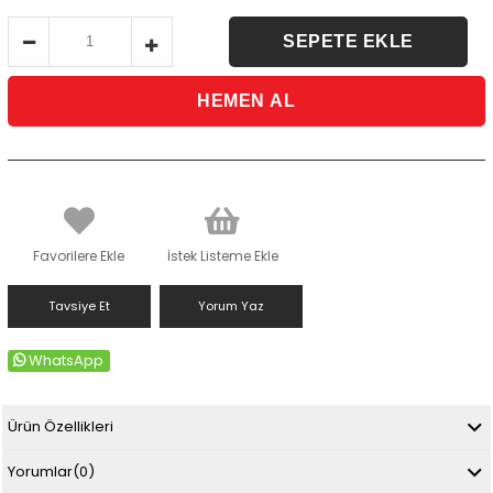
Favorilere Ekle
İstek Listeme Ekle
Tavsiye Et
Yorum Yaz
WhatsApp
Ürün Özellikleri
Yorumlar
(0)