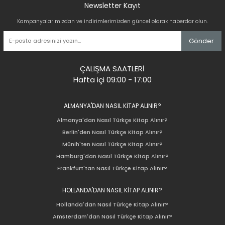
Newsletter Kayıt
Kampanyalarımızdan ve indirimlerimizden güncel olarak haberdar olun.
Gönder
ÇALIŞMA SAATLERİ
Hafta içi 09:00 - 17:00
ALMANYA'DAN NASIL KİTAP ALINIR?
Almanya'dan Nasıl Türkçe Kitap Alınır?
Berlin'den Nasıl Türkçe Kitap Alınır?
Münih'ten Nasıl Türkçe Kitap Alınır?
Hamburg'dan Nasıl Türkçe Kitap Alınır?
Frankfurt'tan Nasıl Türkçe Kitap Alınır?
HOLLANDA'DAN NASIL KİTAP ALINIR?
Hollanda'dan Nasıl Türkçe Kitap Alınır?
Amsterdam'dan Nasıl Türkçe Kitap Alınır?