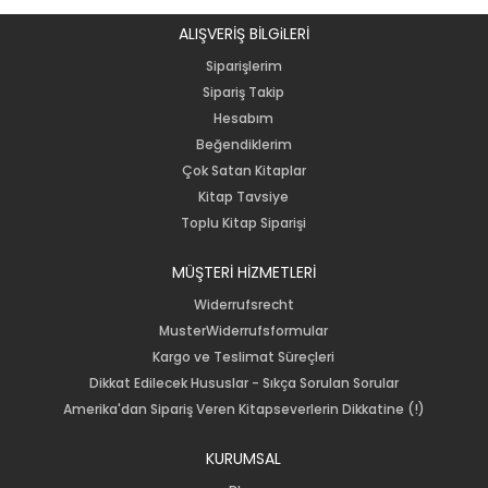
ALIŞVERİŞ BİLGiLERİ
Siparişlerim
Sipariş Takip
Hesabım
Beğendiklerim
Çok Satan Kitaplar
Kitap Tavsiye
Toplu Kitap Siparişi
MÜŞTERİ HİZMETLERİ
Widerrufsrecht
MusterWiderrufsformular
Kargo ve Teslimat Süreçleri
Dikkat Edilecek Hususlar - Sıkça Sorulan Sorular
Amerika'dan Sipariş Veren Kitapseverlerin Dikkatine (!)
KURUMSAL