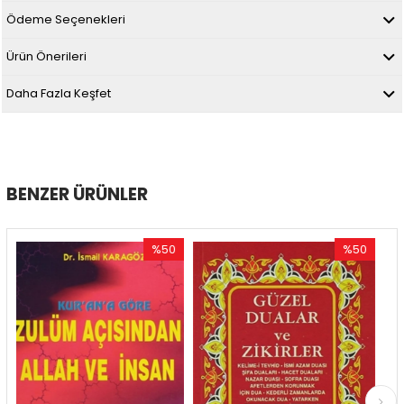
Ödeme Seçenekleri
Ürün Önerileri
Daha Fazla Keşfet
BENZER ÜRÜNLER
%50
%50
İndirim
İndirim
%50İndirim
%50İndirim