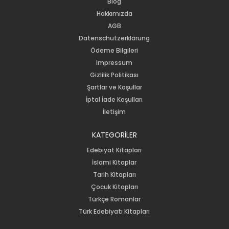
Blog
Hakkımızda
AGB
Datenschutzerklärung
Ödeme Bilgileri
Impressum
Gizlilik Politikası
Şartlar ve Koşullar
İptal İade Koşulları
İletişim
KATEGORİLER
Edebiyat Kitapları
İslami Kitaplar
Tarih Kitapları
Çocuk Kitapları
Türkçe Romanlar
Türk Edebiyatı Kitapları