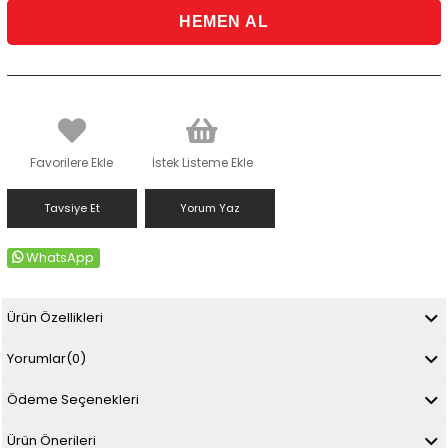
Favorilere Ekle
İstek Listeme Ekle
Tavsiye Et
Yorum Yaz
WhatsApp
Ürün Özellikleri
Yorumlar
(0)
Ödeme Seçenekleri
Ürün Önerileri