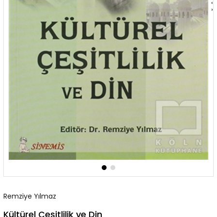
‹
›
Remziye Yılmaz
Kültürel Çeşitlilik ve Din