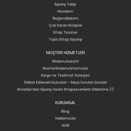
Sipariş Takip
Hesabım
Beğendiklerim
Çok Satan Kitaplar
Kitap Tavsiye
Toplu Kitap Siparişi
MÜŞTERİ HİZMETLERİ
Widerrufsrecht
MusterWiderrufsformular
Kargo ve Teslimat Süreçleri
Dikkat Edilecek Hususlar - Sıkça Sorulan Sorular
Amerika'dan Sipariş Veren Kitapseverlerin Dikkatine (!)
KURUMSAL
Blog
Hakkımızda
AGB