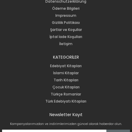
Datenschutzerklärung
Ödeme Bilgileri
Impressum
Gizlilik Politikası
Şartlar ve Koşullar
İptal İade Koşulları
İletişim
KATEGORİLER
Edebiyat Kitapları
İslami Kitaplar
Tarih Kitapları
Çocuk Kitapları
Türkçe Romanlar
Türk Edebiyatı Kitapları
Newsletter Kayıt
Kampanyalarımızdan ve indirimlerimizden güncel olarak haberdar olun.