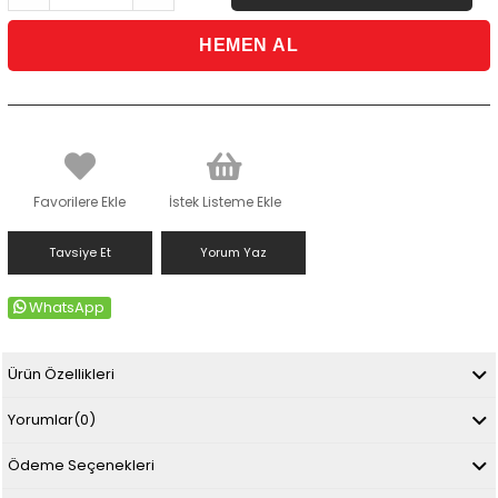
Favorilere Ekle
İstek Listeme Ekle
Tavsiye Et
Yorum Yaz
WhatsApp
Ürün Özellikleri
Yorumlar
(0)
Ödeme Seçenekleri