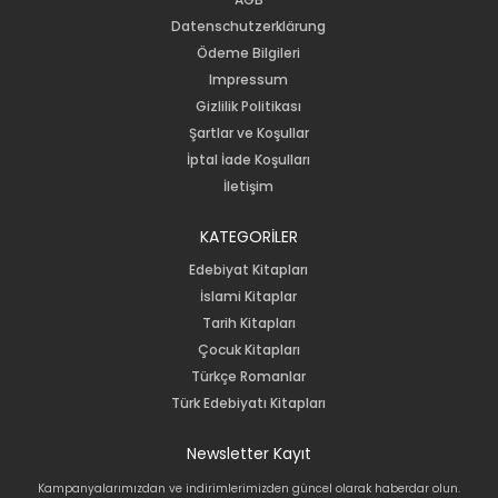
Datenschutzerklärung
Ödeme Bilgileri
Impressum
Gizlilik Politikası
Şartlar ve Koşullar
İptal İade Koşulları
İletişim
KATEGORİLER
Edebiyat Kitapları
İslami Kitaplar
Tarih Kitapları
Çocuk Kitapları
Türkçe Romanlar
Türk Edebiyatı Kitapları
Newsletter Kayıt
Kampanyalarımızdan ve indirimlerimizden güncel olarak haberdar olun.