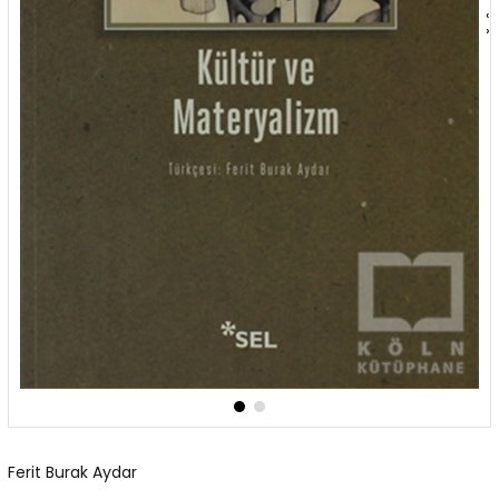
‹
›
Ferit Burak Aydar