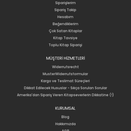
Siparişlerim
Sipariş Takip
Hesabım
Beğendiklerim
Çok Satan Kitaplar
Kitap Tavsiye
Toplu Kitap Siparişi
MÜŞTERİ HİZMETLERİ
Widerrufsrecht
MusterWiderrufsformular
Kargo ve Teslimat Süreçleri
Dikkat Edilecek Hususlar - Sıkça Sorulan Sorular
Amerika'dan Sipariş Veren Kitapseverlerin Dikkatine (!)
KURUMSAL
Blog
Hakkımızda
AGB