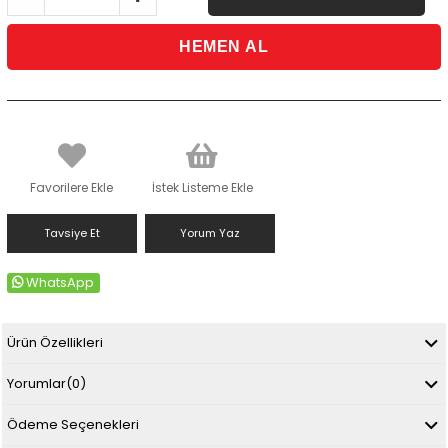
Favorilere Ekle
İstek Listeme Ekle
Tavsiye Et
Yorum Yaz
WhatsApp
Ürün Özellikleri
Yorumlar
(0)
Ödeme Seçenekleri