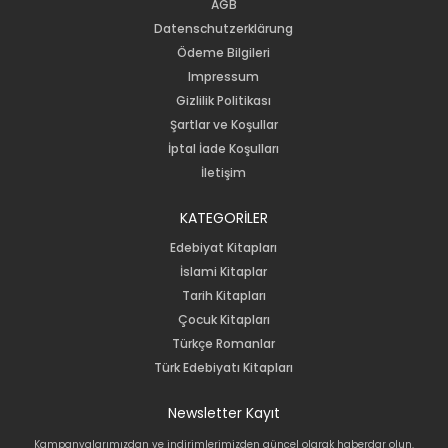
AGB
Datenschutzerklärung
Ödeme Bilgileri
Impressum
Gizlilik Politikası
Şartlar ve Koşullar
İptal İade Koşulları
İletişim
KATEGORİLER
Edebiyat Kitapları
İslami Kitaplar
Tarih Kitapları
Çocuk Kitapları
Türkçe Romanlar
Türk Edebiyatı Kitapları
Newsletter Kayıt
Kampanyalarımızdan ve indirimlerimizden güncel olarak haberdar olun.