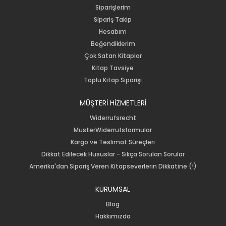
Siparişlerim
Sipariş Takip
Hesabım
Beğendiklerim
Çok Satan Kitaplar
Kitap Tavsiye
Toplu Kitap Siparişi
MÜŞTERİ HİZMETLERİ
Widerrufsrecht
MusterWiderrufsformular
Kargo ve Teslimat Süreçleri
Dikkat Edilecek Hususlar - Sıkça Sorulan Sorular
Amerika'dan Sipariş Veren Kitapseverlerin Dikkatine (!)
KURUMSAL
Blog
Hakkımızda