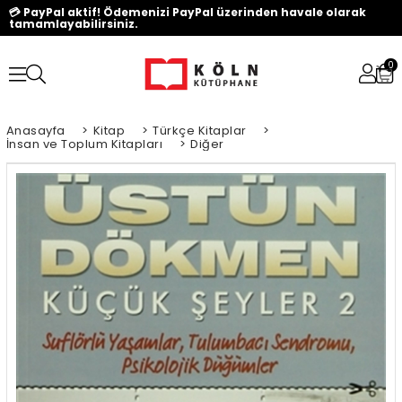
💳 PayPal aktif! Ödemenizi PayPal üzerinden havale olarak
tamamlayabilirsiniz.
0
Anasayfa
>
Kitap
>
Türkçe Kitaplar
>
İnsan ve Toplum Kitapları
>
Diğer