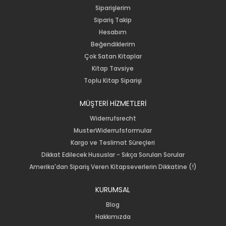
Siparişlerim
Sipariş Takip
Hesabım
Beğendiklerim
Çok Satan Kitaplar
Kitap Tavsiye
Toplu Kitap Siparişi
MÜŞTERİ HİZMETLERİ
Widerrufsrecht
MusterWiderrufsformular
Kargo ve Teslimat Süreçleri
Dikkat Edilecek Hususlar - Sıkça Sorulan Sorular
Amerika'dan Sipariş Veren Kitapseverlerin Dikkatine (!)
KURUMSAL
Blog
Hakkımızda