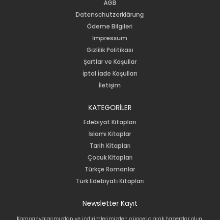
AGB
Datenschutzerklärung
Ödeme Bilgileri
Impressum
Gizlilik Politikası
Şartlar ve Koşullar
İptal İade Koşulları
İletişim
KATEGORİLER
Edebiyat Kitapları
İslami Kitaplar
Tarih Kitapları
Çocuk Kitapları
Türkçe Romanlar
Türk Edebiyatı Kitapları
Newsletter Kayıt
Kampanyalarımızdan ve indirimlerimizden güncel olarak haberdar olun.