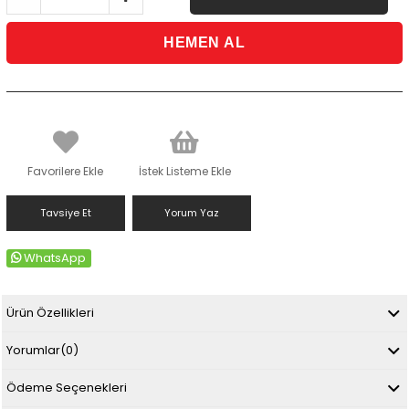
Favorilere Ekle
İstek Listeme Ekle
Tavsiye Et
Yorum Yaz
WhatsApp
Ürün Özellikleri
Yorumlar
(0)
Ödeme Seçenekleri