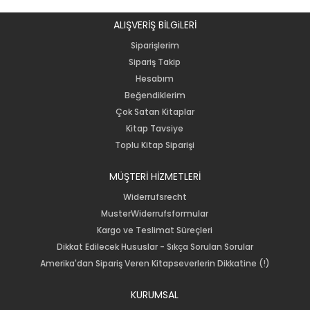
ALIŞVERİŞ BİLGiLERİ
Siparişlerim
Sipariş Takip
Hesabım
Beğendiklerim
Çok Satan Kitaplar
Kitap Tavsiye
Toplu Kitap Siparişi
MÜŞTERİ HİZMETLERİ
Widerrufsrecht
MusterWiderrufsformular
Kargo ve Teslimat Süreçleri
Dikkat Edilecek Hususlar - Sıkça Sorulan Sorular
Amerika'dan Sipariş Veren Kitapseverlerin Dikkatine (!)
KURUMSAL