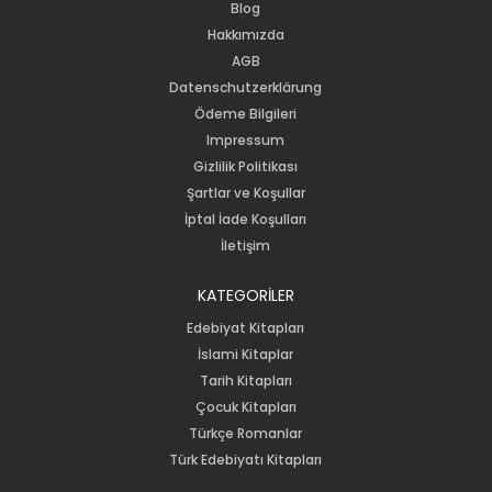
Blog
Hakkımızda
AGB
Datenschutzerklärung
Ödeme Bilgileri
Impressum
Gizlilik Politikası
Şartlar ve Koşullar
İptal İade Koşulları
İletişim
KATEGORİLER
Edebiyat Kitapları
İslami Kitaplar
Tarih Kitapları
Çocuk Kitapları
Türkçe Romanlar
Türk Edebiyatı Kitapları