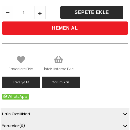
Favorilere Ekle
İstek Listeme Ekle
Tavsiye Et
Yorum Yaz
WhatsApp
Ürün Özellikleri
Yorumlar
(0)