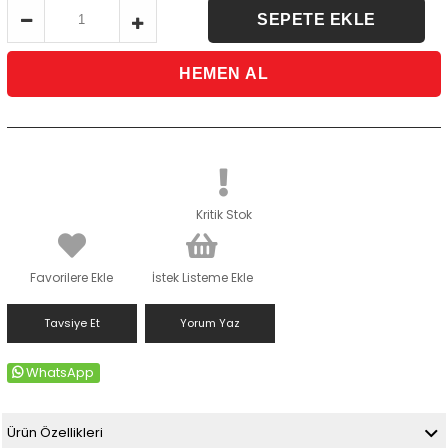
Kritik Stok
Favorilere Ekle
İstek Listeme Ekle
Tavsiye Et
Yorum Yaz
WhatsApp
Ürün Özellikleri