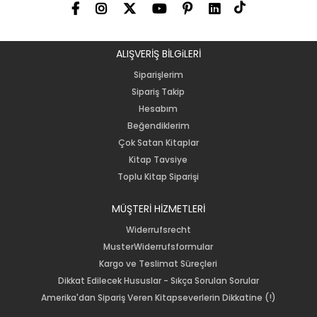
ALIŞVERİŞ BİLGiLERİ
Siparişlerim
Sipariş Takip
Hesabım
Beğendiklerim
Çok Satan Kitaplar
Kitap Tavsiye
Toplu Kitap Siparişi
MÜŞTERİ HİZMETLERİ
Widerrufsrecht
MusterWiderrufsformular
Kargo ve Teslimat Süreçleri
Dikkat Edilecek Hususlar - Sıkça Sorulan Sorular
Amerika'dan Sipariş Veren Kitapseverlerin Dikkatine (!)