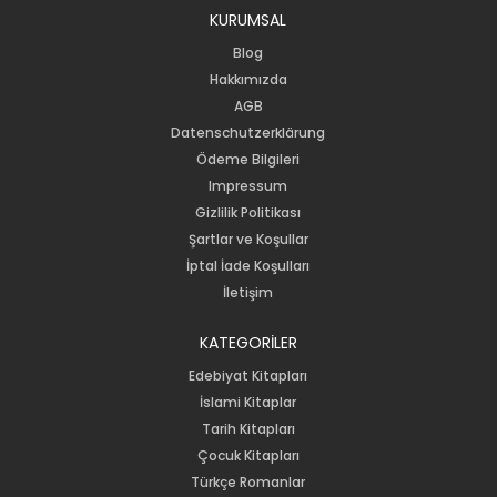
KURUMSAL
Blog
Hakkımızda
AGB
Datenschutzerklärung
Ödeme Bilgileri
Impressum
Gizlilik Politikası
Şartlar ve Koşullar
İptal İade Koşulları
İletişim
KATEGORİLER
Edebiyat Kitapları
İslami Kitaplar
Tarih Kitapları
Çocuk Kitapları
Türkçe Romanlar