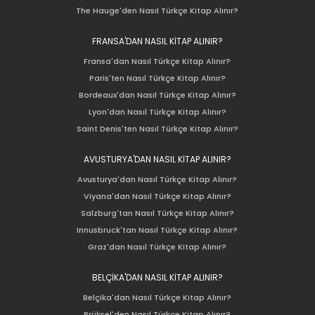
The Hauge'den Nasıl Türkçe Kitap Alınır?
FRANSA'DAN NASIL KİTAP ALINIR?
Fransa'dan Nasıl Türkçe Kitap Alınır?
Paris'ten Nasıl Türkçe Kitap Alınır?
Bordeaux'dan Nasıl Türkçe Kitap Alınır?
Lyon'dan Nasıl Türkçe Kitap Alınır?
Saint Denis'ten Nasıl Türkçe Kitap Alınır?
AVUSTURYA'DAN NASIL KİTAP ALINIR?
Avusturya'dan Nasıl Türkçe Kitap Alınır?
Viyana'dan Nasıl Türkçe Kitap Alınır?
Salzburg'tan Nasıl Türkçe Kitap Alınır?
Innusbruck'tan Nasıl Türkçe Kitap Alınır?
Graz'dan Nasıl Türkçe Kitap Alınır?
BELÇİKA'DAN NASIL KİTAP ALINIR?
Belçika'dan Nasıl Türkçe Kitap Alınır?
Brüksel'den Nasıl Türkçe Kitap Alınır?