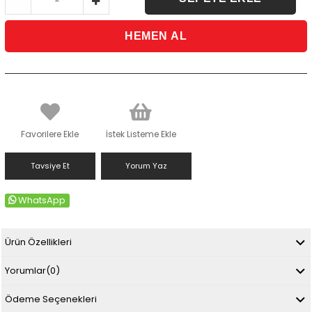
Favorilere Ekle
İstek Listeme Ekle
Tavsiye Et
Yorum Yaz
WhatsApp
Ürün Özellikleri
Yorumlar
(0)
Ödeme Seçenekleri