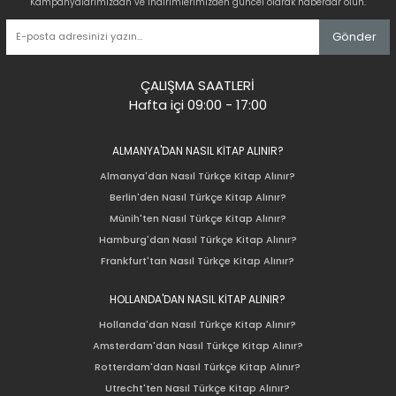
Kampanyalarımızdan ve indirimlerimizden güncel olarak haberdar olun.
Gönder
ÇALIŞMA SAATLERİ
Hafta içi 09:00 - 17:00
ALMANYA'DAN NASIL KİTAP ALINIR?
Almanya'dan Nasıl Türkçe Kitap Alınır?
Berlin'den Nasıl Türkçe Kitap Alınır?
Münih'ten Nasıl Türkçe Kitap Alınır?
Hamburg'dan Nasıl Türkçe Kitap Alınır?
Frankfurt'tan Nasıl Türkçe Kitap Alınır?
HOLLANDA'DAN NASIL KİTAP ALINIR?
Hollanda'dan Nasıl Türkçe Kitap Alınır?
Amsterdam'dan Nasıl Türkçe Kitap Alınır?
Rotterdam'dan Nasıl Türkçe Kitap Alınır?
Utrecht'ten Nasıl Türkçe Kitap Alınır?