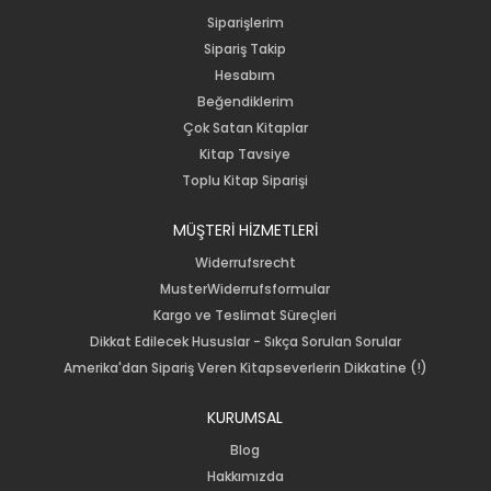
Siparişlerim
Sipariş Takip
Hesabım
Beğendiklerim
Çok Satan Kitaplar
Kitap Tavsiye
Toplu Kitap Siparişi
MÜŞTERİ HİZMETLERİ
Widerrufsrecht
MusterWiderrufsformular
Kargo ve Teslimat Süreçleri
Dikkat Edilecek Hususlar - Sıkça Sorulan Sorular
Amerika'dan Sipariş Veren Kitapseverlerin Dikkatine (!)
KURUMSAL
Blog
Hakkımızda