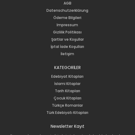
AGB
Datenschutzerklärung
Ödeme Bilgileri
Impressum
Gizlilik Politikası
Şartlar ve Koşullar
İptal İade Koşulları
İletişim
KATEGORİLER
Edebiyat Kitapları
İslami Kitaplar
Tarih Kitapları
Çocuk Kitapları
Türkçe Romanlar
Türk Edebiyatı Kitapları
Newsletter Kayıt