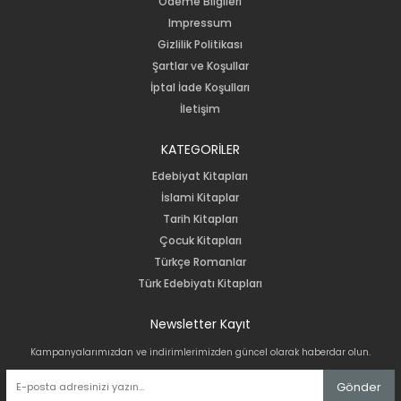
Ödeme Bilgileri
Impressum
Gizlilik Politikası
Şartlar ve Koşullar
İptal İade Koşulları
İletişim
KATEGORİLER
Edebiyat Kitapları
İslami Kitaplar
Tarih Kitapları
Çocuk Kitapları
Türkçe Romanlar
Türk Edebiyatı Kitapları
Newsletter Kayıt
Kampanyalarımızdan ve indirimlerimizden güncel olarak haberdar olun.
Gönder