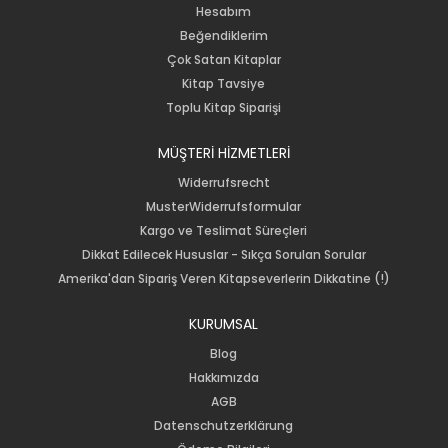
Hesabım
Beğendiklerim
Çok Satan Kitaplar
Kitap Tavsiye
Toplu Kitap Siparişi
MÜŞTERİ HİZMETLERİ
Widerrufsrecht
MusterWiderrufsformular
Kargo ve Teslimat Süreçleri
Dikkat Edilecek Hususlar - Sıkça Sorulan Sorular
Amerika'dan Sipariş Veren Kitapseverlerin Dikkatine (!)
KURUMSAL
Blog
Hakkımızda
AGB
Datenschutzerklärung