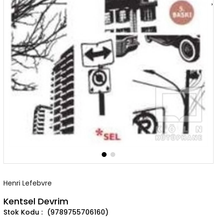
›
Henri Lefebvre
Kentsel Devrim
(9789755706160)