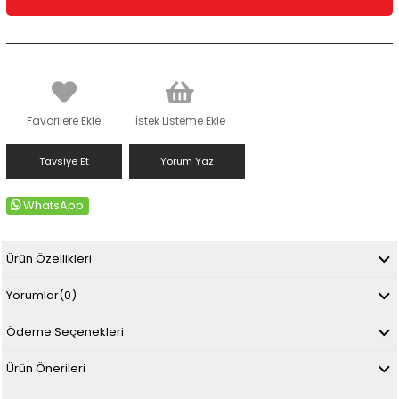
Favorilere Ekle
İstek Listeme Ekle
Tavsiye Et
Yorum Yaz
WhatsApp
Ürün Özellikleri
Yorumlar
(0)
Ödeme Seçenekleri
Ürün Önerileri