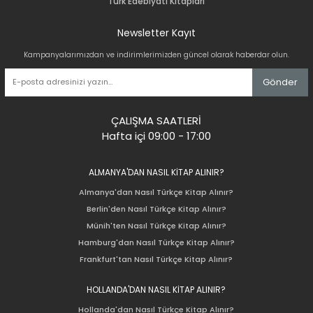
Türk Edebiyatı Kitapları
Newsletter Kayıt
Kampanyalarımızdan ve indirimlerimizden güncel olarak haberdar olun.
Gönder
ÇALIŞMA SAATLERİ
Hafta içi 09:00 - 17:00
ALMANYA'DAN NASIL KİTAP ALINIR?
Almanya'dan Nasıl Türkçe Kitap Alınır?
Berlin'den Nasıl Türkçe Kitap Alınır?
Münih'ten Nasıl Türkçe Kitap Alınır?
Hamburg'dan Nasıl Türkçe Kitap Alınır?
Frankfurt'tan Nasıl Türkçe Kitap Alınır?
HOLLANDA'DAN NASIL KİTAP ALINIR?
Hollanda'dan Nasıl Türkçe Kitap Alınır?