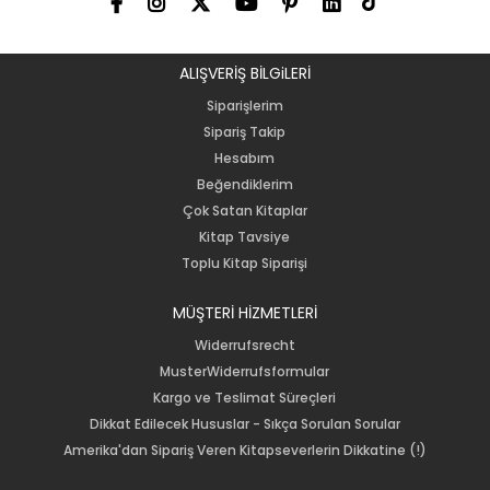
ALIŞVERİŞ BİLGiLERİ
Siparişlerim
Sipariş Takip
Hesabım
Beğendiklerim
Çok Satan Kitaplar
Kitap Tavsiye
Toplu Kitap Siparişi
MÜŞTERİ HİZMETLERİ
Widerrufsrecht
MusterWiderrufsformular
Kargo ve Teslimat Süreçleri
Dikkat Edilecek Hususlar - Sıkça Sorulan Sorular
Amerika'dan Sipariş Veren Kitapseverlerin Dikkatine (!)