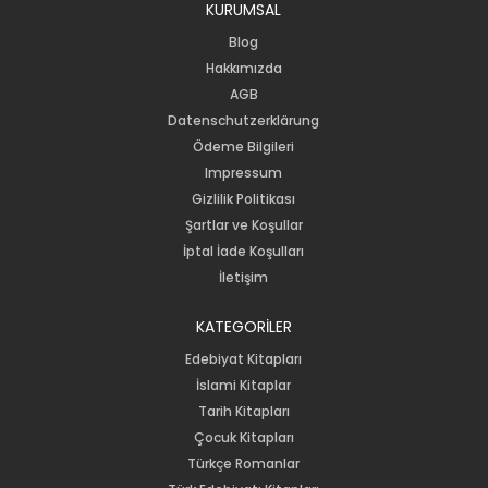
KURUMSAL
Blog
Hakkımızda
AGB
Datenschutzerklärung
Ödeme Bilgileri
Impressum
Gizlilik Politikası
Şartlar ve Koşullar
İptal İade Koşulları
İletişim
KATEGORİLER
Edebiyat Kitapları
İslami Kitaplar
Tarih Kitapları
Çocuk Kitapları
Türkçe Romanlar