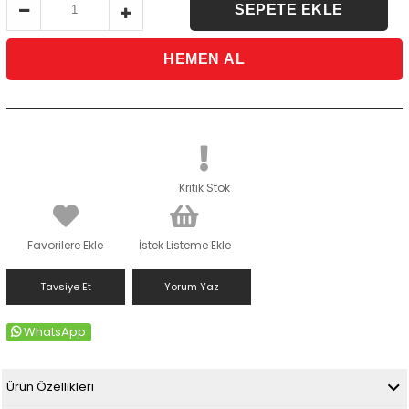
Kritik Stok
Favorilere Ekle
İstek Listeme Ekle
Tavsiye Et
Yorum Yaz
WhatsApp
Ürün Özellikleri