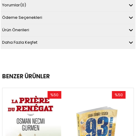
Yorumlar
(0)
Ödeme Seçenekleri
Ürün Önerileri
Daha Fazla Keşfet
BENZER ÜRÜNLER
%50
%50
İndirim
İndirim
%50İndirim
%50İndirim