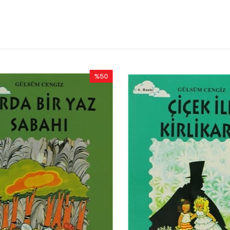
%50
%50
İndirim
İndirim
%50İndirim
%50İndir