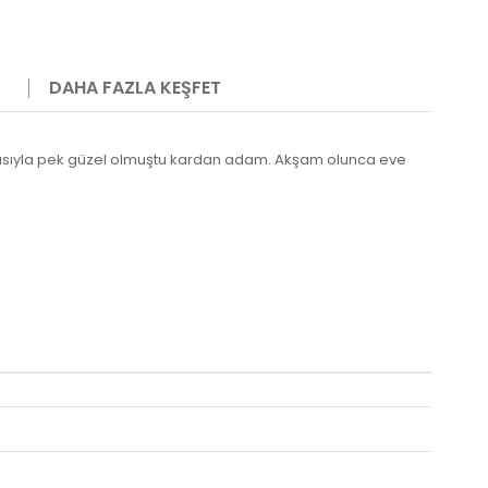
DAHA FAZLA KEŞFET
kasıyla pek güzel olmuştu kardan adam. Akşam olunca eve