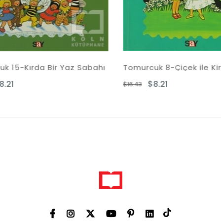
Bir Yaz Sabahı
Tomurcuk 8-Çiçek ile Kirlikara
$8.21
$16.43