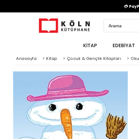
💳 Pay
KİTAP
EDEBİYAT
Anasayfa
>
Kitap
>
Çocuk & Gençlik Kitapları
>
Oku