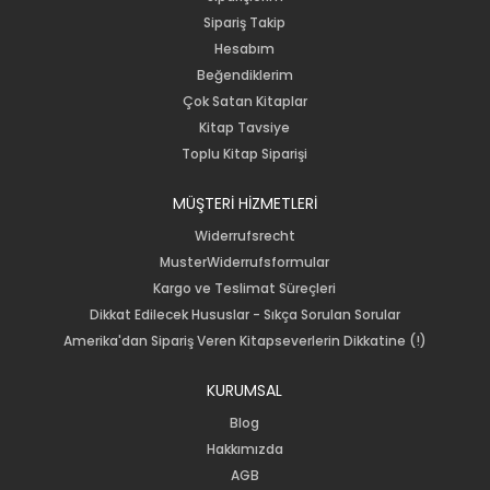
Sipariş Takip
Hesabım
Beğendiklerim
Çok Satan Kitaplar
Kitap Tavsiye
Toplu Kitap Siparişi
MÜŞTERİ HİZMETLERİ
Widerrufsrecht
MusterWiderrufsformular
Kargo ve Teslimat Süreçleri
Dikkat Edilecek Hususlar - Sıkça Sorulan Sorular
Amerika'dan Sipariş Veren Kitapseverlerin Dikkatine (!)
KURUMSAL
Blog
Hakkımızda
AGB