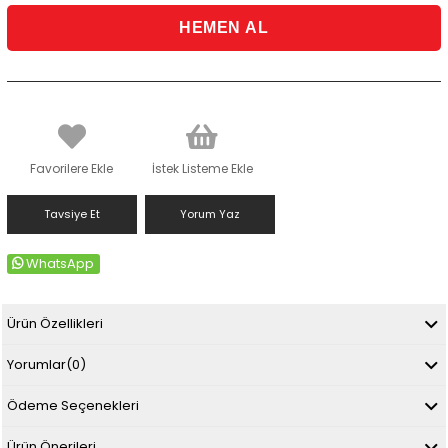
Favorilere Ekle
İstek Listeme Ekle
Tavsiye Et
Yorum Yaz
WhatsApp
Ürün Özellikleri
Yorumlar
(0)
Ödeme Seçenekleri
Ürün Önerileri