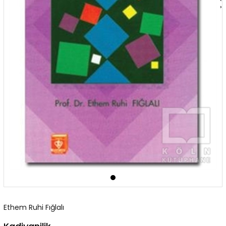
›
Ethem Ruhi Fığlalı