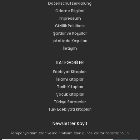
Datenschutzerklärung
Ödeme Bilgileri
Impressum
Gizlilik Politikası
Şartlar ve Koşullar
İptal İade Koşulları
İletişim
KATEGORİLER
Edebiyat Kitapları
İslami Kitaplar
Tarih Kitapları
Çocuk Kitapları
Türkçe Romanlar
Türk Edebiyatı Kitapları
Newsletter Kayıt
Kampanyalarımızdan ve indirimlerimizden güncel olarak haberdar olun.