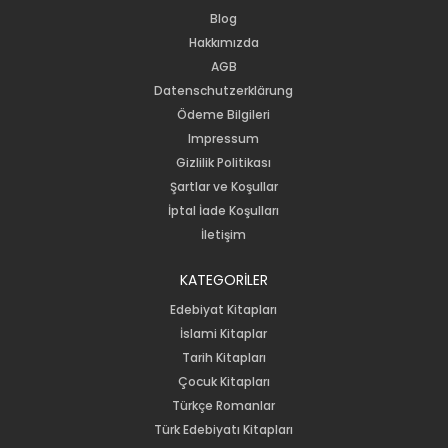
Blog
Hakkımızda
AGB
Datenschutzerklärung
Ödeme Bilgileri
Impressum
Gizlilik Politikası
Şartlar ve Koşullar
İptal İade Koşulları
İletişim
KATEGORİLER
Edebiyat Kitapları
İslami Kitaplar
Tarih Kitapları
Çocuk Kitapları
Türkçe Romanlar
Türk Edebiyatı Kitapları