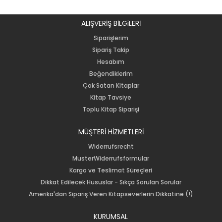
ALIŞVERİŞ BİLGiLERİ
Siparişlerim
Sipariş Takip
Hesabım
Beğendiklerim
Çok Satan Kitaplar
Kitap Tavsiye
Toplu Kitap Siparişi
MÜŞTERİ HİZMETLERİ
Widerrufsrecht
MusterWiderrufsformular
Kargo ve Teslimat Süreçleri
Dikkat Edilecek Hususlar - Sıkça Sorulan Sorular
Amerika'dan Sipariş Veren Kitapseverlerin Dikkatine (!)
KURUMSAL