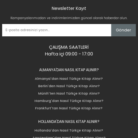
Newsletter Kayıt
Kampanyalarımızdan ve indirimlerimizden güncel olarak haberdar olun.
Gönder
ÇALIŞMA SAATLERİ
Hafta içi 09:00 - 17:00
ALMANYA'DAN NASIL KİTAP ALINIR?
Almanya'dan Nasıl Türkçe Kitap Alınır?
Berlin'den Nasıl Türkçe Kitap Alınır?
Münih'ten Nasıl Türkçe Kitap Alınır?
Hamburg'dan Nasıl Türkçe Kitap Alınır?
Frankfurt'tan Nasıl Türkçe Kitap Alınır?
HOLLANDA'DAN NASIL KİTAP ALINIR?
Hollanda'dan Nasıl Türkçe Kitap Alınır?
Amsterdam'dan Nasıl Türkçe Kitap Alınır?