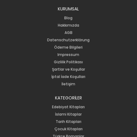
KURUMSAL
Blog
Hakkımızda
AGB
Datenschutzerklärung
Ödeme Bilgileri
Impressum
Gizlilik Politikası
Şartlar ve Koşullar
İptal İade Koşulları
İletişim
KATEGORİLER
Edebiyat Kitapları
İslami Kitaplar
Tarih Kitapları
Çocuk Kitapları
Türkçe Romanlar