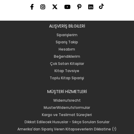
ALIŞVERİŞ BİLGiLERİ
Siparişlerim
Sipariş Takip
Hesabım
Beğendiklerim
Çok Satan Kitaplar
Kitap Tavsiye
Toplu Kitap Siparişi
MÜŞTERİ HİZMETLERİ
Widerrufsrecht
MusterWiderrufsformular
Kargo ve Teslimat Süreçleri
Dikkat Edilecek Hususlar - Sıkça Sorulan Sorular
Amerika'dan Sipariş Veren Kitapseverlerin Dikkatine (!)