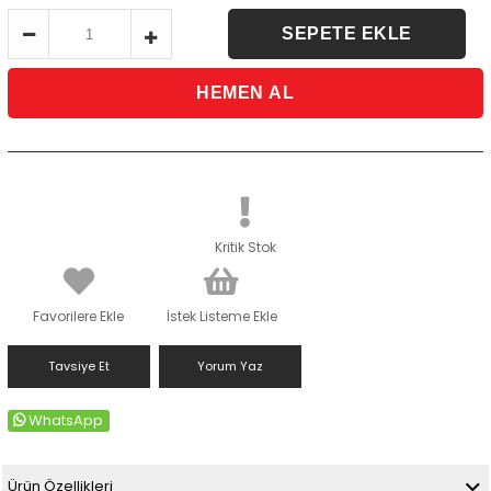
Kritik Stok
Favorilere Ekle
İstek Listeme Ekle
Tavsiye Et
Yorum Yaz
WhatsApp
Ürün Özellikleri