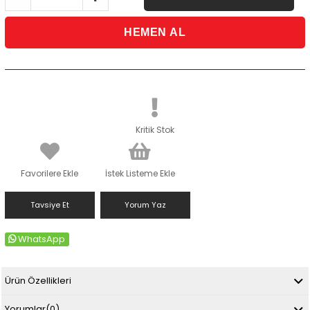
Kritik Stok
Favorilere Ekle
İstek Listeme Ekle
Tavsiye Et
Yorum Yaz
WhatsApp
Ürün Özellikleri
Yorumlar
(0)