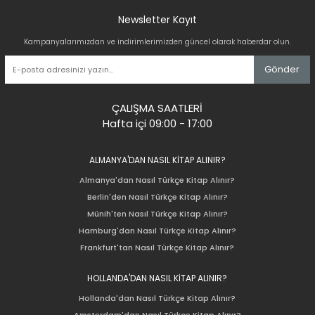
Newsletter Kayıt
Kampanyalarımızdan ve indirimlerimizden güncel olarak haberdar olun.
Gönder
ÇALIŞMA SAATLERİ
Hafta içi 09:00 - 17:00
ALMANYA'DAN NASIL KİTAP ALINIR?
Almanya'dan Nasıl Türkçe Kitap Alınır?
Berlin'den Nasıl Türkçe Kitap Alınır?
Münih'ten Nasıl Türkçe Kitap Alınır?
Hamburg'dan Nasıl Türkçe Kitap Alınır?
Frankfurt'tan Nasıl Türkçe Kitap Alınır?
HOLLANDA'DAN NASIL KİTAP ALINIR?
Hollanda'dan Nasıl Türkçe Kitap Alınır?