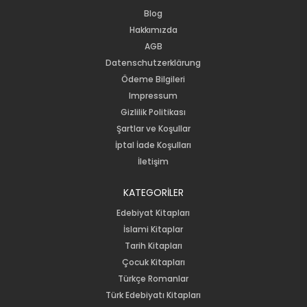
Blog
Hakkımızda
AGB
Datenschutzerklärung
Ödeme Bilgileri
Impressum
Gizlilik Politikası
Şartlar ve Koşullar
İptal İade Koşulları
İletişim
KATEGORİLER
Edebiyat Kitapları
İslami Kitaplar
Tarih Kitapları
Çocuk Kitapları
Türkçe Romanlar
Türk Edebiyatı Kitapları