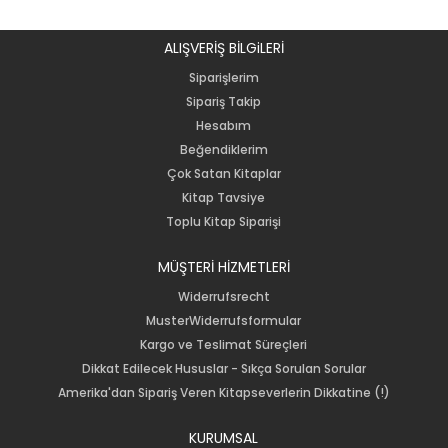
ALIŞVERİŞ BİLGiLERİ
Siparişlerim
Sipariş Takip
Hesabım
Beğendiklerim
Çok Satan Kitaplar
Kitap Tavsiye
Toplu Kitap Siparişi
MÜŞTERİ HİZMETLERİ
Widerrufsrecht
MusterWiderrufsformular
Kargo ve Teslimat Süreçleri
Dikkat Edilecek Hususlar - Sıkça Sorulan Sorular
Amerika'dan Sipariş Veren Kitapseverlerin Dikkatine (!)
KURUMSAL