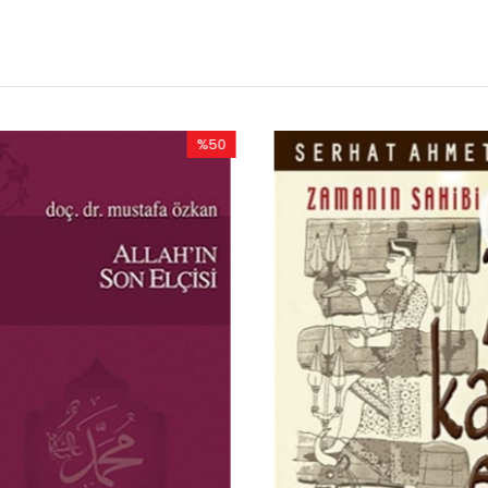
%50
%50
İndirim
İndirim
%50İndirim
%50İndir