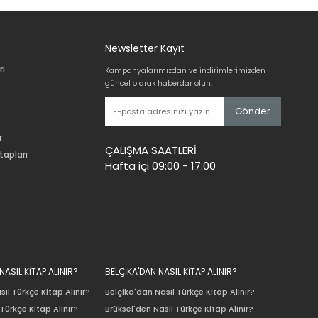
Newsletter Kayıt
rı
Kampanyalarımızdan ve indirimlerimizden
güncel olarak haberdar olun.
Gönder
r
ÇALIŞMA SAATLERİ
tapları
Hafta içi 09:00 - 17:00
ASIL KİTAP ALINIR?
BELÇİKA'DAN NASIL KİTAP ALINIR?
ıl Türkçe Kitap Alınır?
Belçika'dan Nasıl Türkçe Kitap Alınır?
Türkçe Kitap Alınır?
Brüksel'den Nasıl Türkçe Kitap Alınır?