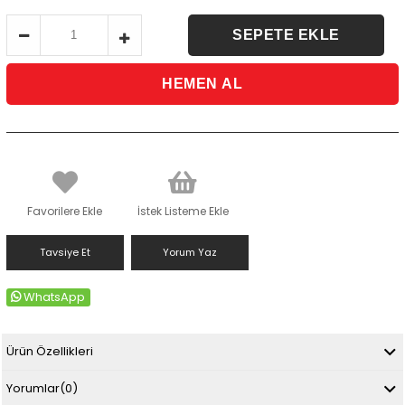
Favorilere Ekle
İstek Listeme Ekle
Tavsiye Et
Yorum Yaz
WhatsApp
Ürün Özellikleri
Yorumlar
(0)