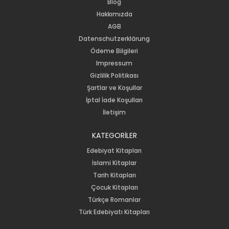
Blog
Hakkımızda
AGB
Datenschutzerklärung
Ödeme Bilgileri
Impressum
Gizlilik Politikası
Şartlar ve Koşullar
İptal İade Koşulları
İletişim
KATEGORİLER
Edebiyat Kitapları
İslami Kitaplar
Tarih Kitapları
Çocuk Kitapları
Türkçe Romanlar
Türk Edebiyatı Kitapları