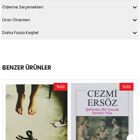
Ödeme Seçenekleri
Ürün Önerileri
Daha Fazla Keşfet
BENZER ÜRÜNLER
%50
%50
İndirim
İndirim
%50İndirim
%50İndirim