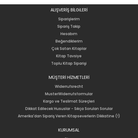
ALIŞVERİŞ BİLGiLERİ
Siparişlerim
Sipariş Takip
Hesabım
Beğendiklerim
Çok Satan Kitaplar
Kitap Tavsiye
Toplu Kitap Siparişi
MÜŞTERİ HİZMETLERİ
Widerrufsrecht
MusterWiderrufsformular
Kargo ve Teslimat Süreçleri
Dikkat Edilecek Hususlar - Sıkça Sorulan Sorular
Amerika'dan Sipariş Veren Kitapseverlerin Dikkatine (!)
KURUMSAL