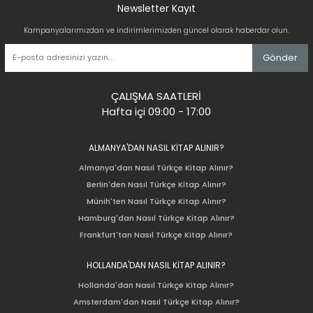
Newsletter Kayıt
Kampanyalarımızdan ve indirimlerimizden güncel olarak haberdar olun.
Gönder
ÇALIŞMA SAATLERİ
Hafta içi 09:00 - 17:00
ALMANYA'DAN NASIL KİTAP ALINIR?
Almanya'dan Nasıl Türkçe Kitap Alınır?
Berlin'den Nasıl Türkçe Kitap Alınır?
Münih'ten Nasıl Türkçe Kitap Alınır?
Hamburg'dan Nasıl Türkçe Kitap Alınır?
Frankfurt'tan Nasıl Türkçe Kitap Alınır?
HOLLANDA'DAN NASIL KİTAP ALINIR?
Hollanda'dan Nasıl Türkçe Kitap Alınır?
Amsterdam'dan Nasıl Türkçe Kitap Alınır?