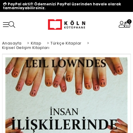
💳 PayPal aktif! Ödemenizi PayPal üzerinden havale olarak
tamamlayabilirsiniz.
0
Anasayfa
>
Kitap
>
Türkçe Kitaplar
>
Kişisel Gelişim Kitapları