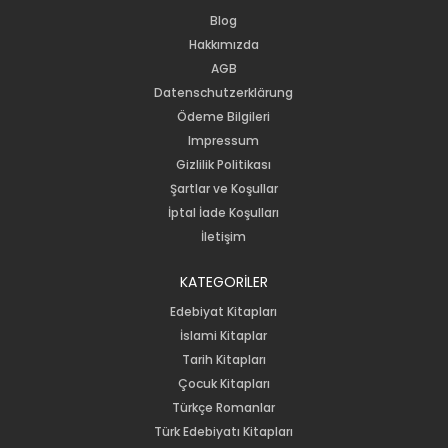
Blog
Hakkımızda
AGB
Datenschutzerklärung
Ödeme Bilgileri
Impressum
Gizlilik Politikası
Şartlar ve Koşullar
İptal İade Koşulları
İletişim
KATEGORİLER
Edebiyat Kitapları
İslami Kitaplar
Tarih Kitapları
Çocuk Kitapları
Türkçe Romanlar
Türk Edebiyatı Kitapları