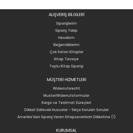
ALIŞVERİŞ BİLGiLERİ
Siparişlerim
Sipariş Takip
Hesabım
Beğendiklerim
Çok Satan Kitaplar
Kitap Tavsiye
Toplu Kitap Siparişi
MÜŞTERİ HİZMETLERİ
Widerrufsrecht
MusterWiderrufsformular
Kargo ve Teslimat Süreçleri
Dikkat Edilecek Hususlar - Sıkça Sorulan Sorular
Amerika'dan Sipariş Veren Kitapseverlerin Dikkatine (!)
KURUMSAL