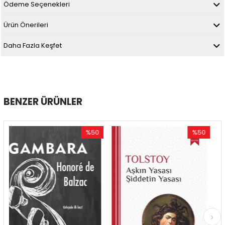
Ödeme Seçenekleri
Ürün Önerileri
Daha Fazla Keşfet
BENZER ÜRÜNLER
%50
%50
İndirim
İndirim
%50İndirim
%50İndirim