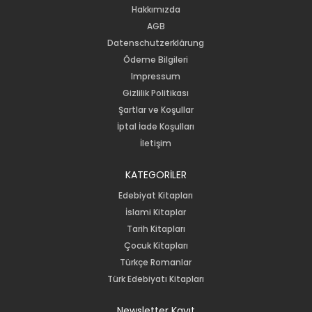
Hakkımızda
AGB
Datenschutzerklärung
Ödeme Bilgileri
Impressum
Gizlilik Politikası
Şartlar ve Koşullar
İptal İade Koşulları
İletişim
KATEGORİLER
Edebiyat Kitapları
İslami Kitaplar
Tarih Kitapları
Çocuk Kitapları
Türkçe Romanlar
Türk Edebiyatı Kitapları
Newsletter Kayıt