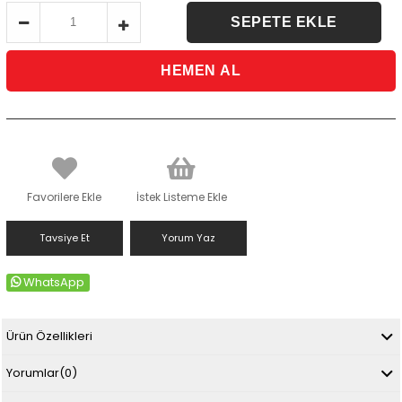
Favorilere Ekle
İstek Listeme Ekle
Tavsiye Et
Yorum Yaz
WhatsApp
Ürün Özellikleri
Yorumlar
(0)