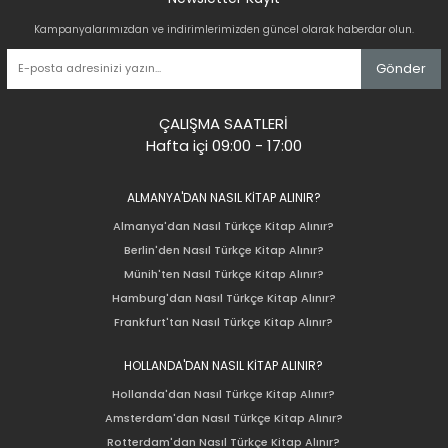
Kampanyalarımızdan ve indirimlerimizden güncel olarak haberdar olun.
Gönder
ÇALIŞMA SAATLERİ
Hafta içi 09:00 - 17:00
ALMANYA'DAN NASIL KİTAP ALINIR?
Almanya'dan Nasıl Türkçe Kitap Alınır?
Berlin'den Nasıl Türkçe Kitap Alınır?
Münih'ten Nasıl Türkçe Kitap Alınır?
Hamburg'dan Nasıl Türkçe Kitap Alınır?
Frankfurt'tan Nasıl Türkçe Kitap Alınır?
HOLLANDA'DAN NASIL KİTAP ALINIR?
Hollanda'dan Nasıl Türkçe Kitap Alınır?
Amsterdam'dan Nasıl Türkçe Kitap Alınır?
Rotterdam'dan Nasıl Türkçe Kitap Alınır?