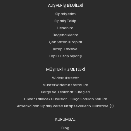
ALIŞVERİŞ BİLGiLERİ
Siparişlerim
Sipariş Takip
Hesabım
Beğendiklerim
Çok Satan Kitaplar
Kitap Tavsiye
Toplu Kitap Siparişi
MÜŞTERİ HİZMETLERİ
Widerrufsrecht
MusterWiderrufsformular
Kargo ve Teslimat Süreçleri
Dikkat Edilecek Hususlar - Sıkça Sorulan Sorular
Amerika'dan Sipariş Veren Kitapseverlerin Dikkatine (!)
KURUMSAL
Blog