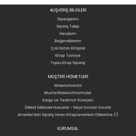
ALIŞVERİŞ BİLGiLERİ
Siparişlerim
Sipariş Takip
Hesabım
Beğendiklerim
Çok Satan Kitaplar
Kitap Tavsiye
Toplu Kitap Siparişi
MÜŞTERİ HİZMETLERİ
Widerrufsrecht
MusterWiderrufsformular
Kargo ve Teslimat Süreçleri
Dikkat Edilecek Hususlar - Sıkça Sorulan Sorular
Amerika'dan Sipariş Veren Kitapseverlerin Dikkatine (!)
KURUMSAL