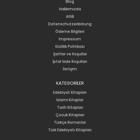
Blog
Hakkımızda
AGB
Datenschutzerklärung
Ödeme Bilgileri
Impressum
Gizlilik Politikası
Şartlar ve Koşullar
İptal İade Koşulları
İletişim
KATEGORİLER
Edebiyat Kitapları
İslami Kitaplar
Tarih Kitapları
Çocuk Kitapları
Türkçe Romanlar
Türk Edebiyatı Kitapları