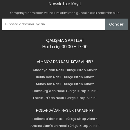
Newsletter Kayıt
Kampanyalarımızdan ve indirimlerimizden güncel olarak haberdar olun.
Gönder
ÇALIŞMA SAATLERİ
Hafta içi 09:00 - 17:00
ALMANYA'DAN NASIL KİTAP ALINIR?
Almanya'dan Nasıl Türkçe Kitap Alınır?
Berlin'den Nasıl Türkçe Kitap Alınır?
Münih'ten Nasıl Türkçe Kitap Alınır?
Hamburg'dan Nasıl Türkçe Kitap Alınır?
Frankfurt'tan Nasıl Türkçe Kitap Alınır?
HOLLANDA'DAN NASIL KİTAP ALINIR?
Hollanda'dan Nasıl Türkçe Kitap Alınır?
Amsterdam'dan Nasıl Türkçe Kitap Alınır?