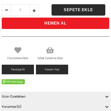
Favorilere Ekle
İstek Listeme Ekle
Tavsiye Et
Yorum Yaz
WhatsApp
Ürün Özellikleri
Yorumlar
(0)