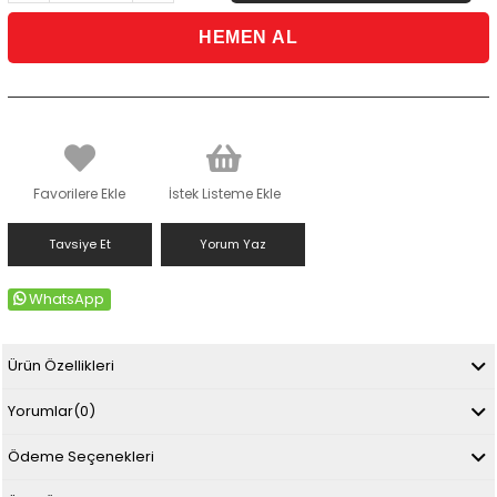
Favorilere Ekle
İstek Listeme Ekle
Tavsiye Et
Yorum Yaz
WhatsApp
Ürün Özellikleri
Yorumlar
(0)
Ödeme Seçenekleri