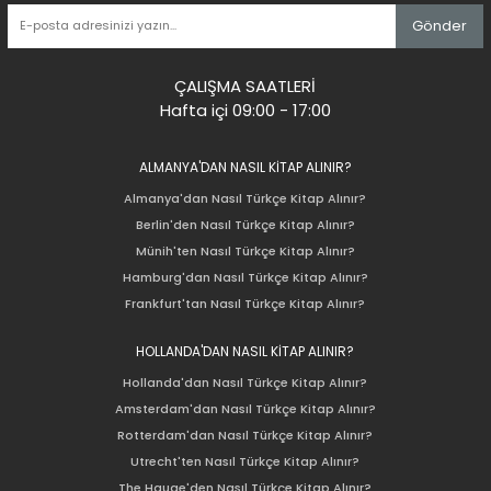
Gönder
ÇALIŞMA SAATLERİ
Hafta içi 09:00 - 17:00
ALMANYA'DAN NASIL KİTAP ALINIR?
Almanya'dan Nasıl Türkçe Kitap Alınır?
Berlin'den Nasıl Türkçe Kitap Alınır?
Münih'ten Nasıl Türkçe Kitap Alınır?
Hamburg'dan Nasıl Türkçe Kitap Alınır?
Frankfurt'tan Nasıl Türkçe Kitap Alınır?
HOLLANDA'DAN NASIL KİTAP ALINIR?
Hollanda'dan Nasıl Türkçe Kitap Alınır?
Amsterdam'dan Nasıl Türkçe Kitap Alınır?
Rotterdam'dan Nasıl Türkçe Kitap Alınır?
Utrecht'ten Nasıl Türkçe Kitap Alınır?
The Hauge'den Nasıl Türkçe Kitap Alınır?