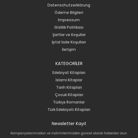
Datenschutzerklärung
Ödeme Bilgileri
Impressum
Gizlilik Politikası
Şartlar ve Koşullar
İptal İade Koşulları
İletişim
KATEGORİLER
Edebiyat Kitapları
İslami Kitaplar
Tarih Kitapları
Çocuk Kitapları
Türkçe Romanlar
Türk Edebiyatı Kitapları
Newsletter Kayıt
Kampanyalarımızdan ve indirimlerimizden güncel olarak haberdar olun.