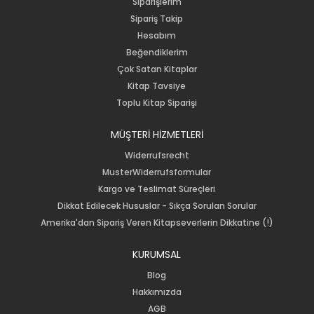
Siparişlerim
Sipariş Takip
Hesabım
Beğendiklerim
Çok Satan Kitaplar
Kitap Tavsiye
Toplu Kitap Siparişi
MÜŞTERİ HİZMETLERİ
Widerrufsrecht
MusterWiderrufsformular
Kargo ve Teslimat Süreçleri
Dikkat Edilecek Hususlar - Sıkça Sorulan Sorular
Amerika'dan Sipariş Veren Kitapseverlerin Dikkatine (!)
KURUMSAL
Blog
Hakkımızda
AGB