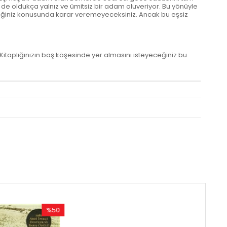
de oldukça yalnız ve ümitsiz bir adam oluveriyor. Bu yönüyle
edeceğiniz konusunda karar veremeyeceksiniz. Ancak bu eşsiz
Kitaplığınızın baş köşesinde yer almasını isteyeceğiniz bu
%50
%50
İndirim
İndirim