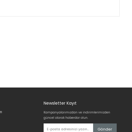
Newsletter Kayıt
rı
Kampanyalarımızdan ve indirimlerimizden
güncel olarak haberdar olun.
Gönder