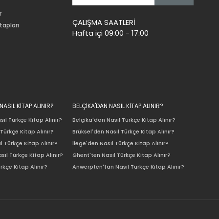
r
ÇALIŞMA SAATLERİ
tapları
Hafta içi 09:00 - 17:00
ASIL KİTAP ALINIR?
BELÇİKA'DAN NASIL KİTAP ALINIR?
ıl Türkçe Kitap Alınır?
Belçika'dan Nasıl Türkçe Kitap Alınır?
Türkçe Kitap Alınır?
Brüksel'den Nasıl Türkçe Kitap Alınır?
l Türkçe Kitap Alınır?
liege'den Nasıl Türkçe Kitap Alınır?
sıl Türkçe Kitap Alınır?
Ghent'ten Nasıl Türkçe Kitap Alınır?
rkçe Kitap Alınır?
Anwerpten'tan Nasıl Türkçe Kitap Alınır?