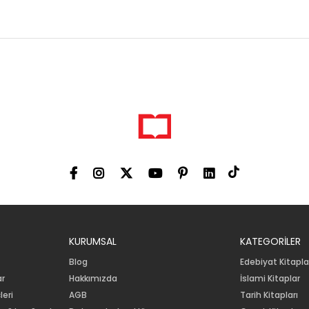
KURUMSAL
KATEGORİLER
Blog
Edebiyat Kitapla
ar
Hakkımızda
İslami Kitaplar
leri
AGB
Tarih Kitapları