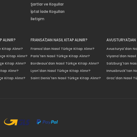
Şartlar ve Koşullar
İptal İade Koşulları
İletişim
P ALINIR?
FRANSA'DAN NASIL KİTAP ALINIR?
AVUSTURYA'DAN N
 Kitap Alınır?
Fransa'dan Nasıl Türkçe Kitap Alınır?
Avusturya'dan Nas
çe Kitap Alınır?
Paris'ten Nasıl Türkçe Kitap Alınır?
Viyana'dan Nasıl 
e Kitap Alınır?
Bordeaux'dan Nasıl Türkçe Kitap Alınır?
Salzburg'tan Nası
itap Alınır?
Lyon'dan Nasıl Türkçe Kitap Alınır?
Innusbruck'tan Na
e Kitap Alınır?
Saint Denis'ten Nasıl Türkçe Kitap Alınır?
Graz'dan Nasıl Tü