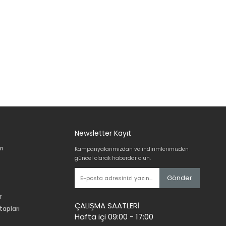
Newsletter Kayıt
rı
Kampanyalarımızdan ve indirimlerimizden
güncel olarak haberdar olun.
Gönder
r
ÇALIŞMA SAATLERİ
tapları
Hafta içi 09:00 - 17:00