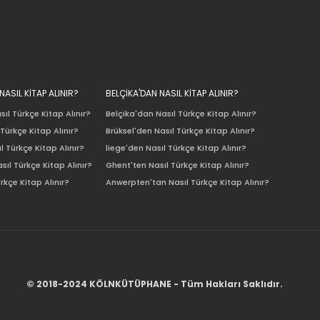
ASIL KİTAP ALINIR?
BELÇİKA'DAN NASIL KİTAP ALINIR?
ıl Türkçe Kitap Alınır?
Belçika'dan Nasıl Türkçe Kitap Alınır?
Türkçe Kitap Alınır?
Brüksel'den Nasıl Türkçe Kitap Alınır?
l Türkçe Kitap Alınır?
liege'den Nasıl Türkçe Kitap Alınır?
sıl Türkçe Kitap Alınır?
Ghent'ten Nasıl Türkçe Kitap Alınır?
rkçe Kitap Alınır?
Anwerpten'tan Nasıl Türkçe Kitap Alınır?
© 2018-2024 KÖLNKÜTÜPHANE - Tüm Hakları Saklıdır.