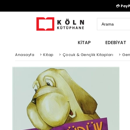
💳 Pay
KİTAP
EDEBİYAT
Anasayfa
>
Kitap
>
Çocuk & Gençlik Kitapları
>
Gen