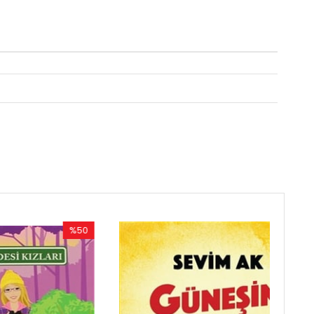
%50
%50
İndirim
İndirim
%50İndirim
%50İndirim