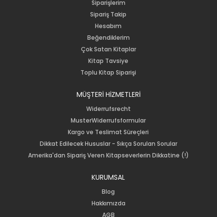
Siparişlerim
Sipariş Takip
Hesabım
Beğendiklerim
Çok Satan Kitaplar
Kitap Tavsiye
Toplu Kitap Siparişi
MÜŞTERİ HİZMETLERİ
Widerrufsrecht
MusterWiderrufsformular
Kargo ve Teslimat Süreçleri
Dikkat Edilecek Hususlar - Sıkça Sorulan Sorular
Amerika'dan Sipariş Veren Kitapseverlerin Dikkatine (!)
KURUMSAL
Blog
Hakkımızda
AGB