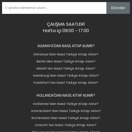
Gönder
ÇALIŞMA SAATLERİ
Hafta içi 09:00 - 17:00
ALMANYA'DAN NASIL KİTAP ALINIR?
Almanya'dan Nasıl Türkçe Kitap Alınır?
Berlin'den Nasıl Türkçe Kitap Alınır?
Münih'ten Nasıl Türkçe Kitap Alınır?
Hamburg'dan Nasıl Türkçe Kitap Alınır?
Frankfurt'tan Nasıl Türkçe Kitap Alınır?
HOLLANDA'DAN NASIL KİTAP ALINIR?
Hollanda'dan Nasıl Türkçe Kitap Alınır?
Amsterdam'dan Nasıl Türkçe Kitap Alınır?
Rotterdam'dan Nasıl Türkçe Kitap Alınır?
Utrecht'ten Nasıl Türkçe Kitap Alınır?
The Hauge'den Nasıl Türkçe Kitap Alınır?