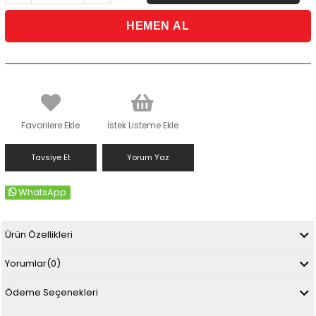
Favorilere Ekle
İstek Listeme Ekle
Tavsiye Et
Yorum Yaz
WhatsApp
Ürün Özellikleri
Yorumlar
(0)
Ödeme Seçenekleri