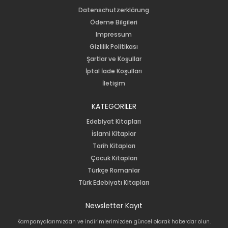
Datenschutzerklärung
Ödeme Bilgileri
Impressum
Gizlilik Politikası
Şartlar ve Koşullar
İptal İade Koşulları
İletişim
KATEGORİLER
Edebiyat Kitapları
İslami Kitaplar
Tarih Kitapları
Çocuk Kitapları
Türkçe Romanlar
Türk Edebiyatı Kitapları
Newsletter Kayıt
Kampanyalarımızdan ve indirimlerimizden güncel olarak haberdar olun.