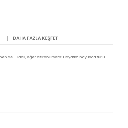
DAHA FAZLA KEŞFET
n de... Tabii, eğer bitirebilirsem! Hayatım boyunca türlü