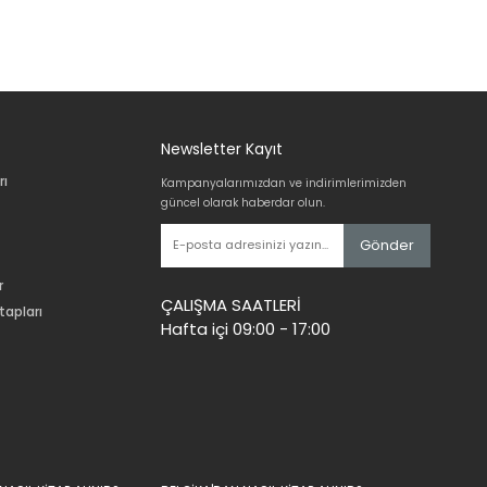
Newsletter Kayıt
rı
Kampanyalarımızdan ve indirimlerimizden
güncel olarak haberdar olun.
Gönder
r
ÇALIŞMA SAATLERİ
tapları
Hafta içi 09:00 - 17:00