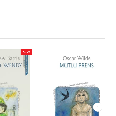
%50
%50
İndirim
İndirim
%50İndirim
%50İndirim