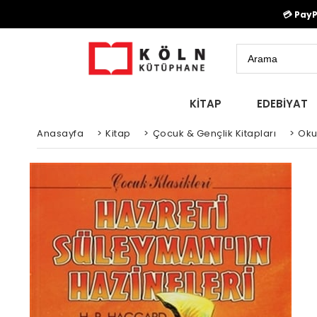
💳 Pay
KİTAP
EDEBİYAT
Anasayfa
>
Kitap
>
Çocuk & Gençlik Kitapları
>
Oku