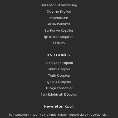
Datenschutzerklärung
Ödeme Bilgileri
Impressum
Gizlilik Politikası
Şartlar ve Koşullar
İptal İade Koşulları
İletişim
KATEGORİLER
Edebiyat Kitapları
İslami Kitaplar
Tarih Kitapları
Çocuk Kitapları
Türkçe Romanlar
Türk Edebiyatı Kitapları
Newsletter Kayıt
Kampanyalarımızdan ve indirimlerimizden güncel olarak haberdar olun.