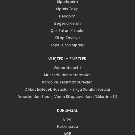
Siparişlerim
Sipariş Takip
Hesabım
Beğendiklerim
Çok Satan Kitaplar
Kitap Tavsiye
Toplu Kitap Siparişi
MÜŞTERİ HİZMETLERİ
Widerrufsrecht
MusterWiderrufsformular
Kargo ve Teslimat Süreçleri
Dikkat Edilecek Hususlar - Sıkça Sorulan Sorular
Amerika'dan Sipariş Veren Kitapseverlerin Dikkatine (!)
KURUMSAL
Blog
Hakkımızda
AGB