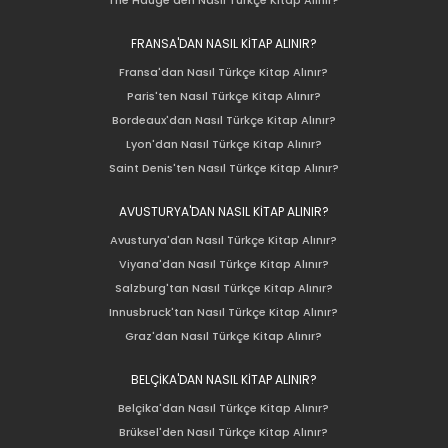
The Hauge'den Nasıl Türkçe Kitap Alınır?
FRANSA'DAN NASIL KİTAP ALINIR?
Fransa'dan Nasıl Türkçe Kitap Alınır?
Paris'ten Nasıl Türkçe Kitap Alınır?
Bordeaux'dan Nasıl Türkçe Kitap Alınır?
Lyon'dan Nasıl Türkçe Kitap Alınır?
Saint Denis'ten Nasıl Türkçe Kitap Alınır?
AVUSTURYA'DAN NASIL KİTAP ALINIR?
Avusturya'dan Nasıl Türkçe Kitap Alınır?
Viyana'dan Nasıl Türkçe Kitap Alınır?
Salzburg'tan Nasıl Türkçe Kitap Alınır?
Innusbruck'tan Nasıl Türkçe Kitap Alınır?
Graz'dan Nasıl Türkçe Kitap Alınır?
BELÇİKA'DAN NASIL KİTAP ALINIR?
Belçika'dan Nasıl Türkçe Kitap Alınır?
Brüksel'den Nasıl Türkçe Kitap Alınır?