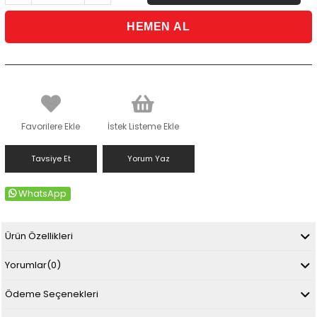
Favorilere Ekle
İstek Listeme Ekle
Tavsiye Et
Yorum Yaz
WhatsApp
Ürün Özellikleri
Yorumlar
(0)
Ödeme Seçenekleri