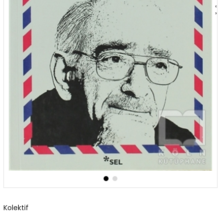
‹
›
Kolektif