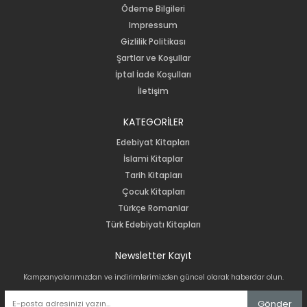
Ödeme Bilgileri
Impressum
Gizlilik Politikası
Şartlar ve Koşullar
İptal İade Koşulları
İletişim
KATEGORİLER
Edebiyat Kitapları
İslami Kitaplar
Tarih Kitapları
Çocuk Kitapları
Türkçe Romanlar
Türk Edebiyatı Kitapları
Newsletter Kayıt
Kampanyalarımızdan ve indirimlerimizden güncel olarak haberdar olun.
Gönder