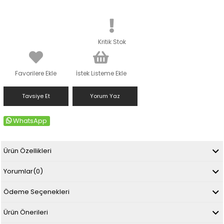
Kritik Stok
Favorilere Ekle
İstek Listeme Ekle
Tavsiye Et
Yorum Yaz
WhatsApp
Ürün Özellikleri
Yorumlar
(0)
Ödeme Seçenekleri
Ürün Önerileri