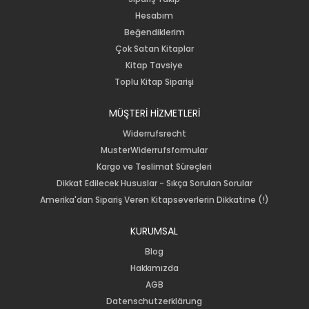
Hesabım
Beğendiklerim
Çok Satan Kitaplar
Kitap Tavsiye
Toplu Kitap Siparişi
MÜŞTERİ HİZMETLERİ
Widerrufsrecht
MusterWiderrufsformular
Kargo ve Teslimat Süreçleri
Dikkat Edilecek Hususlar - Sıkça Sorulan Sorular
Amerika'dan Sipariş Veren Kitapseverlerin Dikkatine (!)
KURUMSAL
Blog
Hakkımızda
AGB
Datenschutzerklärung