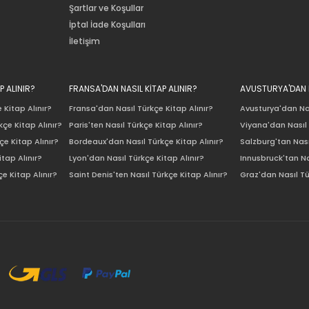
Şartlar ve Koşullar
İptal İade Koşulları
İletişim
P ALINIR?
FRANSA'DAN NASIL KİTAP ALINIR?
AVUSTURYA'DAN N
 Kitap Alınır?
Fransa'dan Nasıl Türkçe Kitap Alınır?
Avusturya'dan Nas
çe Kitap Alınır?
Paris'ten Nasıl Türkçe Kitap Alınır?
Viyana'dan Nasıl 
e Kitap Alınır?
Bordeaux'dan Nasıl Türkçe Kitap Alınır?
Salzburg'tan Nası
itap Alınır?
Lyon'dan Nasıl Türkçe Kitap Alınır?
Innusbruck'tan Na
e Kitap Alınır?
Saint Denis'ten Nasıl Türkçe Kitap Alınır?
Graz'dan Nasıl Tü