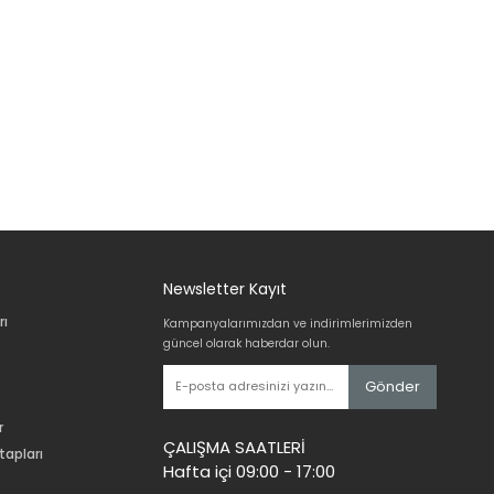
Newsletter Kayıt
rı
Kampanyalarımızdan ve indirimlerimizden
güncel olarak haberdar olun.
Gönder
r
ÇALIŞMA SAATLERİ
tapları
Hafta içi 09:00 - 17:00