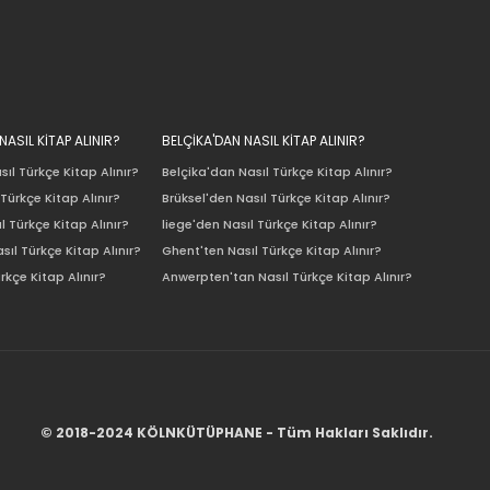
ASIL KİTAP ALINIR?
BELÇİKA'DAN NASIL KİTAP ALINIR?
ıl Türkçe Kitap Alınır?
Belçika'dan Nasıl Türkçe Kitap Alınır?
Türkçe Kitap Alınır?
Brüksel'den Nasıl Türkçe Kitap Alınır?
l Türkçe Kitap Alınır?
liege'den Nasıl Türkçe Kitap Alınır?
sıl Türkçe Kitap Alınır?
Ghent'ten Nasıl Türkçe Kitap Alınır?
rkçe Kitap Alınır?
Anwerpten'tan Nasıl Türkçe Kitap Alınır?
© 2018-2024 KÖLNKÜTÜPHANE - Tüm Hakları Saklıdır.