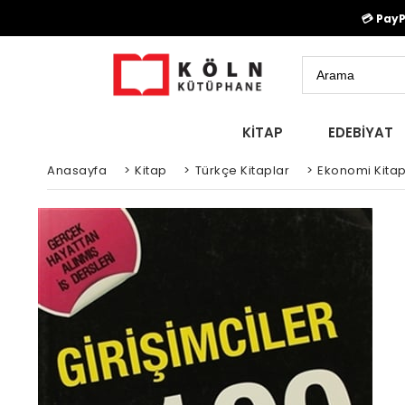
💳 Pay
KİTAP
EDEBİYAT
Anasayfa
>
Kitap
>
Türkçe Kitaplar
>
Ekonomi Kitap