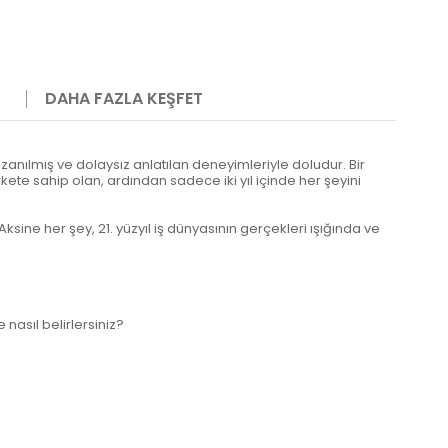
DAHA FAZLA KEŞFET
azanılmış ve dolaysız anlatılan deneyimleriyle doludur. Bir
irkete sahip olan, ardından sadece iki yıl içinde her şeyini
Aksine her şey, 21. yüzyıl iş dünyasının gerçekleri ışığında ve
 nasıl belirlersiniz?