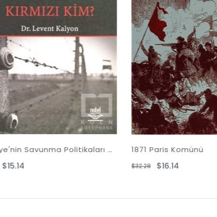
Türkiye'nin Savunma Politikaları Üzerine Kırmızı Kim?
1871 Paris Komünü
4
$16.14
$32.28