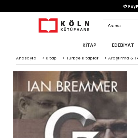
💳 Pay
KİTAP
EDEBİYAT
Anasayfa
>
Kitap
>
Türkçe Kitaplar
>
Araştırma & Ta