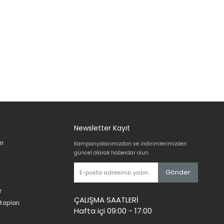
Newsletter Kayıt
rı
Kampanyalarımızdan ve indirimlerimizden
güncel olarak haberdar olun.
Gönder
r
ÇALIŞMA SAATLERİ
tapları
Hafta içi 09:00 - 17:00