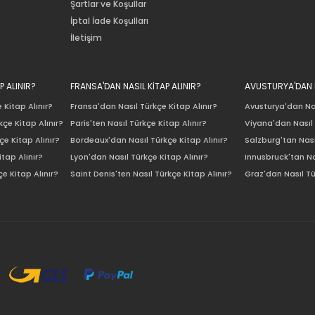
Şartlar ve Koşullar
İptal İade Koşulları
İletişim
P ALINIR?
FRANSA'DAN NASIL KİTAP ALINIR?
AVUSTURYA'DAN N
 Kitap Alınır?
Fransa'dan Nasıl Türkçe Kitap Alınır?
Avusturya'dan Nas
çe Kitap Alınır?
Paris'ten Nasıl Türkçe Kitap Alınır?
Viyana'dan Nasıl 
e Kitap Alınır?
Bordeaux'dan Nasıl Türkçe Kitap Alınır?
Salzburg'tan Nası
itap Alınır?
Lyon'dan Nasıl Türkçe Kitap Alınır?
Innusbruck'tan Na
e Kitap Alınır?
Saint Denis'ten Nasıl Türkçe Kitap Alınır?
Graz'dan Nasıl Tü