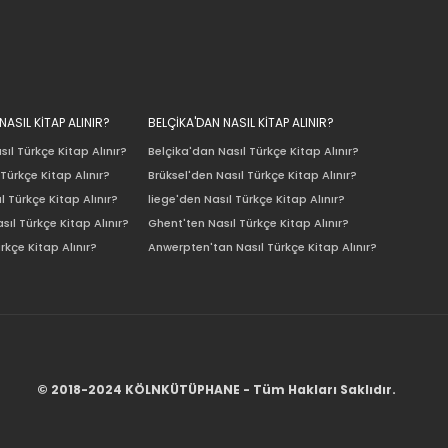
ASIL KİTAP ALINIR?
BELÇİKA'DAN NASIL KİTAP ALINIR?
ıl Türkçe Kitap Alınır?
Belçika'dan Nasıl Türkçe Kitap Alınır?
Türkçe Kitap Alınır?
Brüksel'den Nasıl Türkçe Kitap Alınır?
l Türkçe Kitap Alınır?
liege'den Nasıl Türkçe Kitap Alınır?
sıl Türkçe Kitap Alınır?
Ghent'ten Nasıl Türkçe Kitap Alınır?
rkçe Kitap Alınır?
Anwerpten'tan Nasıl Türkçe Kitap Alınır?
© 2018-2024 KÖLNKÜTÜPHANE - Tüm Hakları Saklıdır.