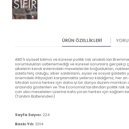
ÜRÜN ÖZELLIKLERI
YORU
ABD'li siyaset bilimci ve küresel politik risk analisti lan Bremm
sorumlulukları üstlenemediği ve küresel sorunlara gerçekçi ç
ülkelerin kendi evlerindeki meselelerde boğuldukları, nükleer
adeta felç olduğu, siber saldırıların, siyasi ve sosyal şiddetin 
önemdeki ihtiyaçları karşılamakta yetersiz kaldığımız, her an
Sıfırdan sonra herkes için daha iyi bir dünya düzeni mümkün 
arasında gösterilen ve The Economist tarafından politik risk
can alıcı meseleleri üzerine kafa yoran herkes için sağlam bi
(Tanıtım Bülteninden)
Sayfa Sayısı:
224
Baskı Yılı:
2014