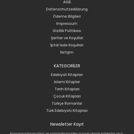
AGB
Datenschutzerklärung
Ödeme Bilgileri
Impressum
Gizlilik Politikası
Şartlar ve Koşullar
İptal İade Koşulları
İletişim
KATEGORİLER
Edebiyat Kitapları
İslami Kitaplar
Tarih Kitapları
Çocuk Kitapları
Türkçe Romanlar
Türk Edebiyatı Kitapları
Newsletter Kayıt
Kampanyalarımızdan ve indirimlerimizden güncel olarak haberdar olun.