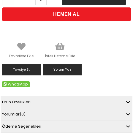
Favorilere Ekle
İstek Listeme Ekle
Tavsiye Et
Yorum Yaz
WhatsApp
Ürün Özellikleri
Yorumlar
(0)
Ödeme Seçenekleri