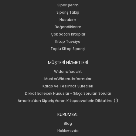
Siparişlerim
Sipariş Takip
Hesabım
Beğendiklerim
Çok Satan Kitaplar
Kitap Tavsiye
Toplu Kitap Siparişi
MÜŞTERİ HİZMETLERİ
Widerrufsrecht
MusterWiderrufsformular
Kargo ve Teslimat Süreçleri
Dikkat Edilecek Hususlar - Sıkça Sorulan Sorular
Amerika'dan Sipariş Veren Kitapseverlerin Dikkatine (!)
KURUMSAL
Blog
Hakkımızda