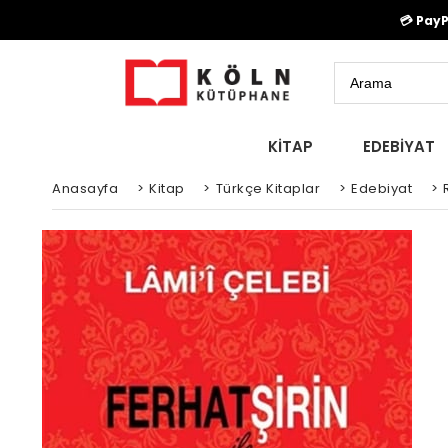
💳 Pay
KİTAP
EDEBİYAT
Anasayfa
>
Kitap
>
Türkçe Kitaplar
>
Edebiyat
>