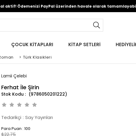
Pal aktif! Ödemenizi PayPal üzerinden havale olarak tamamlayabili
ÇOCUK KİTAPLARI
KİTAP SETLERİ
HEDİYELİ
Roman
>
Türk Klasikleri
Lamii Çelebi
Ferhat İle Şirin
(9786050201222)
Tedarikçi
:
Say Yayınları
Para Puan
:
100
$22.75