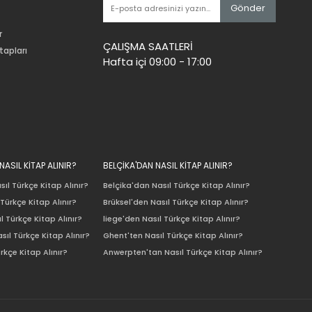
Gönder
r
ÇALIŞMA SAATLERİ
tapları
Hafta içi 09:00 - 17:00
ASIL KİTAP ALINIR?
BELÇİKA'DAN NASIL KİTAP ALINIR?
ıl Türkçe Kitap Alınır?
Belçika'dan Nasıl Türkçe Kitap Alınır?
Türkçe Kitap Alınır?
Brüksel'den Nasıl Türkçe Kitap Alınır?
l Türkçe Kitap Alınır?
liege'den Nasıl Türkçe Kitap Alınır?
sıl Türkçe Kitap Alınır?
Ghent'ten Nasıl Türkçe Kitap Alınır?
rkçe Kitap Alınır?
Anwerpten'tan Nasıl Türkçe Kitap Alınır?