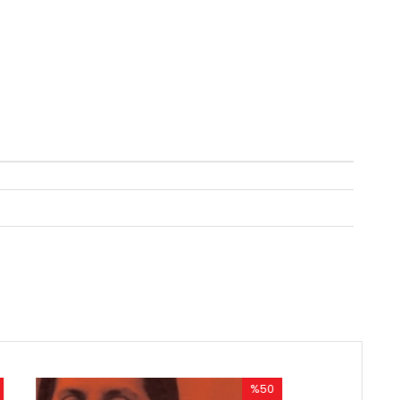
%50
%50