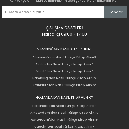
Kampanyalarımızdan ve indirimlerimizden güncel olarak haberdar olun.
Gönder
ÇALIŞMA SAATLERİ
Hafta içi 09:00 - 17:00
ALMANYA'DAN NASIL KİTAP ALINIR?
Almanya'dan Nasıl Türkçe Kitap Alınır?
Berlin'den Nasıl Türkçe Kitap Alınır?
Münih'ten Nasıl Türkçe Kitap Alınır?
Hamburg'dan Nasıl Türkçe Kitap Alınır?
Frankfurt'tan Nasıl Türkçe Kitap Alınır?
HOLLANDA'DAN NASIL KİTAP ALINIR?
Hollanda'dan Nasıl Türkçe Kitap Alınır?
Amsterdam'dan Nasıl Türkçe Kitap Alınır?
Rotterdam'dan Nasıl Türkçe Kitap Alınır?
Utrecht'ten Nasıl Türkçe Kitap Alınır?