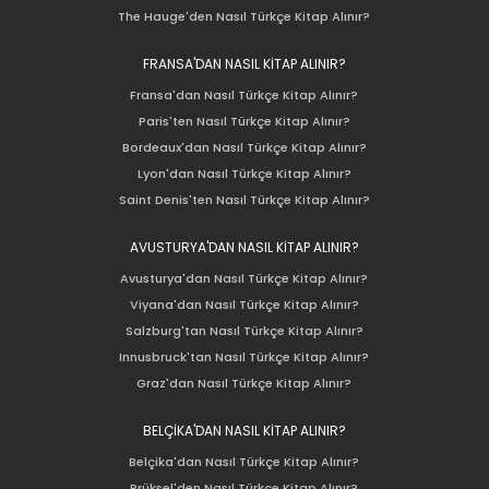
The Hauge'den Nasıl Türkçe Kitap Alınır?
FRANSA'DAN NASIL KİTAP ALINIR?
Fransa'dan Nasıl Türkçe Kitap Alınır?
Paris'ten Nasıl Türkçe Kitap Alınır?
Bordeaux'dan Nasıl Türkçe Kitap Alınır?
Lyon'dan Nasıl Türkçe Kitap Alınır?
Saint Denis'ten Nasıl Türkçe Kitap Alınır?
AVUSTURYA'DAN NASIL KİTAP ALINIR?
Avusturya'dan Nasıl Türkçe Kitap Alınır?
Viyana'dan Nasıl Türkçe Kitap Alınır?
Salzburg'tan Nasıl Türkçe Kitap Alınır?
Innusbruck'tan Nasıl Türkçe Kitap Alınır?
Graz'dan Nasıl Türkçe Kitap Alınır?
BELÇİKA'DAN NASIL KİTAP ALINIR?
Belçika'dan Nasıl Türkçe Kitap Alınır?
Brüksel'den Nasıl Türkçe Kitap Alınır?