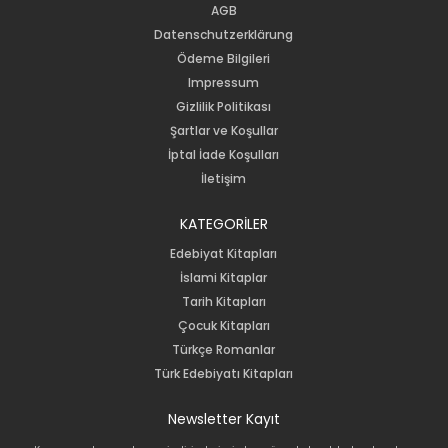
AGB
Datenschutzerklärung
Ödeme Bilgileri
Impressum
Gizlilik Politikası
Şartlar ve Koşullar
İptal İade Koşulları
İletişim
KATEGORİLER
Edebiyat Kitapları
İslami Kitaplar
Tarih Kitapları
Çocuk Kitapları
Türkçe Romanlar
Türk Edebiyatı Kitapları
Newsletter Kayıt