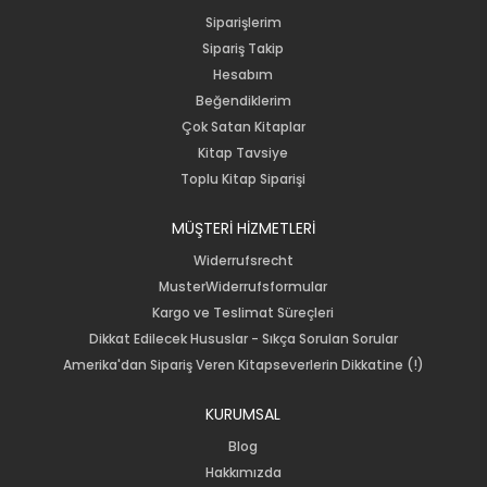
Siparişlerim
Sipariş Takip
Hesabım
Beğendiklerim
Çok Satan Kitaplar
Kitap Tavsiye
Toplu Kitap Siparişi
MÜŞTERİ HİZMETLERİ
Widerrufsrecht
MusterWiderrufsformular
Kargo ve Teslimat Süreçleri
Dikkat Edilecek Hususlar - Sıkça Sorulan Sorular
Amerika'dan Sipariş Veren Kitapseverlerin Dikkatine (!)
KURUMSAL
Blog
Hakkımızda