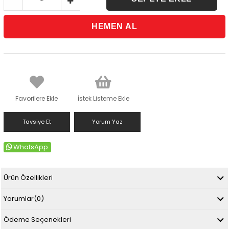
Favorilere Ekle
İstek Listeme Ekle
Tavsiye Et
Yorum Yaz
WhatsApp
Ürün Özellikleri
Yorumlar
(0)
Ödeme Seçenekleri