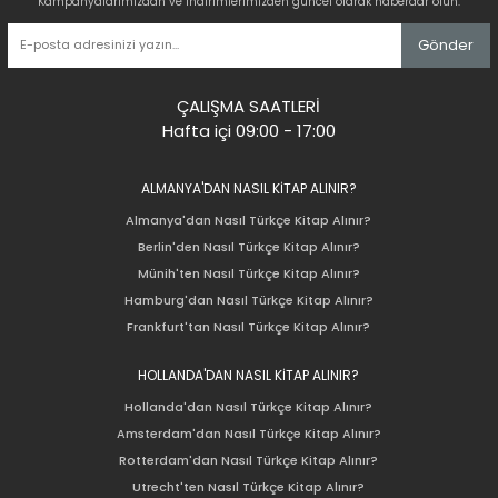
Kampanyalarımızdan ve indirimlerimizden güncel olarak haberdar olun.
Gönder
ÇALIŞMA SAATLERİ
Hafta içi 09:00 - 17:00
ALMANYA'DAN NASIL KİTAP ALINIR?
Almanya'dan Nasıl Türkçe Kitap Alınır?
Berlin'den Nasıl Türkçe Kitap Alınır?
Münih'ten Nasıl Türkçe Kitap Alınır?
Hamburg'dan Nasıl Türkçe Kitap Alınır?
Frankfurt'tan Nasıl Türkçe Kitap Alınır?
HOLLANDA'DAN NASIL KİTAP ALINIR?
Hollanda'dan Nasıl Türkçe Kitap Alınır?
Amsterdam'dan Nasıl Türkçe Kitap Alınır?
Rotterdam'dan Nasıl Türkçe Kitap Alınır?
Utrecht'ten Nasıl Türkçe Kitap Alınır?