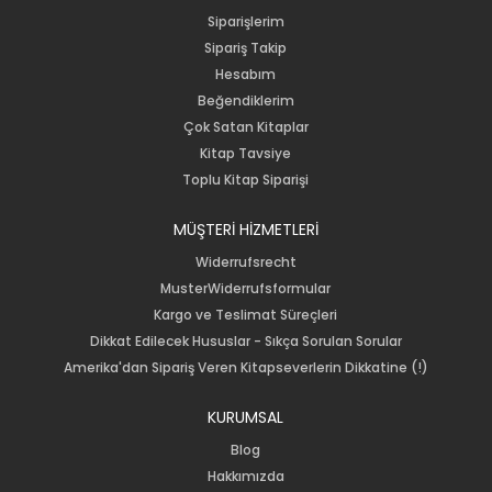
Siparişlerim
Sipariş Takip
Hesabım
Beğendiklerim
Çok Satan Kitaplar
Kitap Tavsiye
Toplu Kitap Siparişi
MÜŞTERİ HİZMETLERİ
Widerrufsrecht
MusterWiderrufsformular
Kargo ve Teslimat Süreçleri
Dikkat Edilecek Hususlar - Sıkça Sorulan Sorular
Amerika'dan Sipariş Veren Kitapseverlerin Dikkatine (!)
KURUMSAL
Blog
Hakkımızda