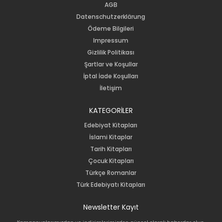
AGB
Datenschutzerklärung
Ödeme Bilgileri
Impressum
Gizlilik Politikası
Şartlar ve Koşullar
İptal İade Koşulları
İletişim
KATEGORİLER
Edebiyat Kitapları
İslami Kitaplar
Tarih Kitapları
Çocuk Kitapları
Türkçe Romanlar
Türk Edebiyatı Kitapları
Newsletter Kayıt