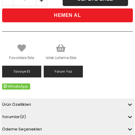
Favorilere Ekle
İstek Listeme Ekle
Tavsiye Et
Yorum Yaz
WhatsApp
Ürün Özellikleri
Yorumlar
(0)
Ödeme Seçenekleri