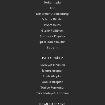
Hakkımızda
AGB
Datenschutzerklärung
Ödeme Bilgileri
Impressum
Gizlilik Politikası
Şartlar ve Koşullar
İptal İade Koşulları
İletişim
KATEGORİLER
Edebiyat Kitapları
İslami Kitaplar
Tarih Kitapları
Çocuk Kitapları
Türkçe Romanlar
Türk Edebiyatı Kitapları
Newsletter Kayıt