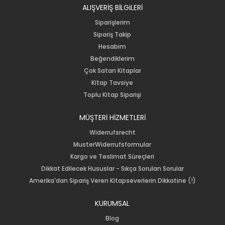
ALIŞVERİŞ BİLGiLERİ
Siparişlerim
Sipariş Takip
Hesabım
Beğendiklerim
Çok Satan Kitaplar
Kitap Tavsiye
Toplu Kitap Siparişi
MÜŞTERİ HİZMETLERİ
Widerrufsrecht
MusterWiderrufsformular
Kargo ve Teslimat Süreçleri
Dikkat Edilecek Hususlar - Sıkça Sorulan Sorular
Amerika'dan Sipariş Veren Kitapseverlerin Dikkatine (!)
KURUMSAL
Blog