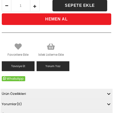
Favorilere Ekle
İstek Listeme Ekle
Tavsiye Et
Yorum Yaz
WhatsApp
Ürün Özellikleri
Yorumlar
(0)