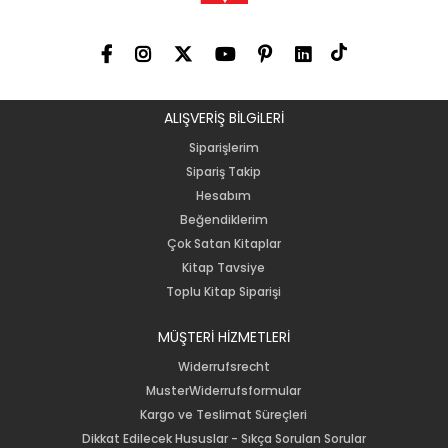
ALIŞVERİŞ BİLGiLERİ
Siparişlerim
Sipariş Takip
Hesabım
Beğendiklerim
Çok Satan Kitaplar
Kitap Tavsiye
Toplu Kitap Siparişi
MÜŞTERİ HİZMETLERİ
Widerrufsrecht
MusterWiderrufsformular
Kargo ve Teslimat Süreçleri
Dikkat Edilecek Hususlar - Sıkça Sorulan Sorular