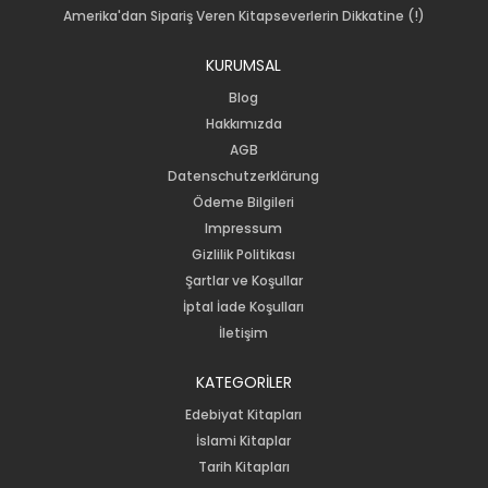
Amerika'dan Sipariş Veren Kitapseverlerin Dikkatine (!)
KURUMSAL
Blog
Hakkımızda
AGB
Datenschutzerklärung
Ödeme Bilgileri
Impressum
Gizlilik Politikası
Şartlar ve Koşullar
İptal İade Koşulları
İletişim
KATEGORİLER
Edebiyat Kitapları
İslami Kitaplar
Tarih Kitapları