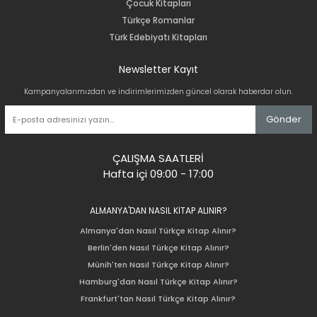
Çocuk Kitapları
Türkçe Romanlar
Türk Edebiyatı Kitapları
Newsletter Kayıt
Kampanyalarımızdan ve indirimlerimizden güncel olarak haberdar olun.
Gönder
ÇALIŞMA SAATLERİ
Hafta içi 09:00 - 17:00
ALMANYA'DAN NASIL KİTAP ALINIR?
Almanya'dan Nasıl Türkçe Kitap Alınır?
Berlin'den Nasıl Türkçe Kitap Alınır?
Münih'ten Nasıl Türkçe Kitap Alınır?
Hamburg'dan Nasıl Türkçe Kitap Alınır?
Frankfurt'tan Nasıl Türkçe Kitap Alınır?