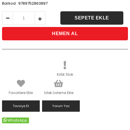
Barkod
:
9789752863897
Kritik Stok
Favorilere Ekle
İstek Listeme Ekle
Tavsiye Et
Yorum Yaz
WhatsApp