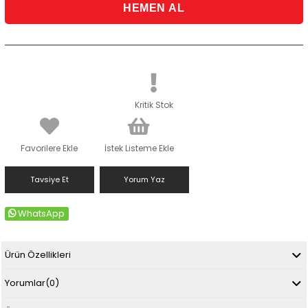
Kritik Stok
Favorilere Ekle
İstek Listeme Ekle
Tavsiye Et
Yorum Yaz
WhatsApp
Ürün Özellikleri
Yorumlar
(0)