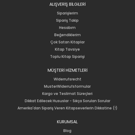
ALIŞVERİŞ BİLGiLERİ
Siparişlerim
Sipariş Takip
Hesabım
Beğendiklerim
Çok Satan Kitaplar
Kitap Tavsiye
Toplu Kitap Siparişi
MÜŞTERİ HİZMETLERİ
Widerrufsrecht
MusterWiderrufsformular
Kargo ve Teslimat Süreçleri
Dikkat Edilecek Hususlar - Sıkça Sorulan Sorular
Amerika'dan Sipariş Veren Kitapseverlerin Dikkatine (!)
KURUMSAL
Blog