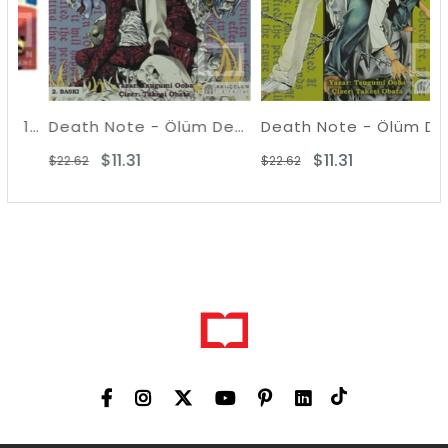
Flash Gordon 1. Albüm 1948 - 1951
Death Note - Ölüm Defteri 6
Death Note - Ölüm Defteri 5
$11.31
$11.31
$22.62
$22.62