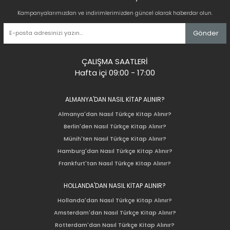
Kampanyalarımızdan ve indirimlerimizden güncel olarak haberdar olun.
Gönder
ÇALIŞMA SAATLERİ
Hafta içi 09:00 - 17:00
ALMANYA'DAN NASIL KİTAP ALINIR?
Almanya'dan Nasıl Türkçe Kitap Alınır?
Berlin'den Nasıl Türkçe Kitap Alınır?
Münih'ten Nasıl Türkçe Kitap Alınır?
Hamburg'dan Nasıl Türkçe Kitap Alınır?
Frankfurt'tan Nasıl Türkçe Kitap Alınır?
HOLLANDA'DAN NASIL KİTAP ALINIR?
Hollanda'dan Nasıl Türkçe Kitap Alınır?
Amsterdam'dan Nasıl Türkçe Kitap Alınır?
Rotterdam'dan Nasıl Türkçe Kitap Alınır?