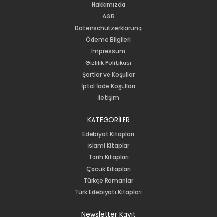
Hakkımızda
AGB
Datenschutzerklärung
Ödeme Bilgileri
Impressum
Gizlilik Politikası
Şartlar ve Koşullar
İptal İade Koşulları
İletişim
KATEGORİLER
Edebiyat Kitapları
İslami Kitaplar
Tarih Kitapları
Çocuk Kitapları
Türkçe Romanlar
Türk Edebiyatı Kitapları
Newsletter Kayıt