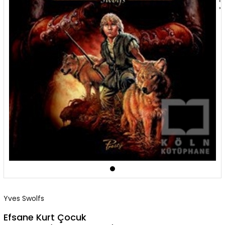
‹
›
Yves Swolfs
Efsane Kurt Çocuk