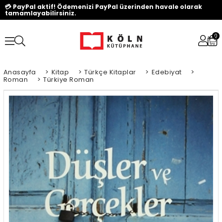
💳 PayPal aktif! Ödemenizi PayPal üzerinden havale olarak
tamamlayabilirsiniz.
0
Anasayfa
>
Kitap
>
Türkçe Kitaplar
>
Edebiyat
>
Roman
>
Türkiye Roman