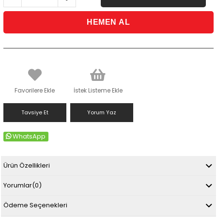
Favorilere Ekle
İstek Listeme Ekle
Tavsiye Et
Yorum Yaz
WhatsApp
Ürün Özellikleri
Yorumlar
(0)
Ödeme Seçenekleri