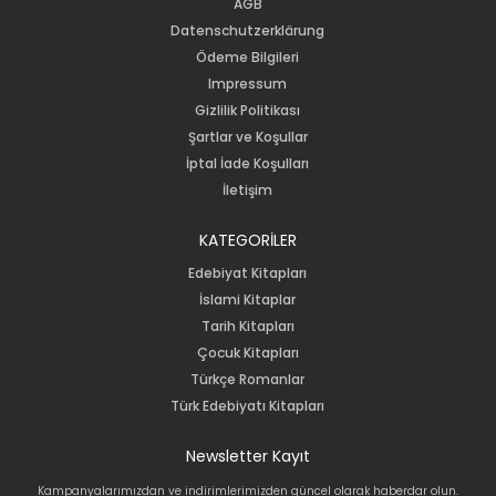
AGB
Datenschutzerklärung
Ödeme Bilgileri
Impressum
Gizlilik Politikası
Şartlar ve Koşullar
İptal İade Koşulları
İletişim
KATEGORİLER
Edebiyat Kitapları
İslami Kitaplar
Tarih Kitapları
Çocuk Kitapları
Türkçe Romanlar
Türk Edebiyatı Kitapları
Newsletter Kayıt
Kampanyalarımızdan ve indirimlerimizden güncel olarak haberdar olun.