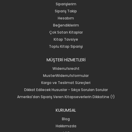
Siparişlerim
Sipariş Takip
Hesabım
Beğendiklerim
Çok Satan Kitaplar
Kitap Tavsiye
Toplu Kitap Siparişi
MÜŞTERİ HİZMETLERİ
Widerrufsrecht
MusterWiderrufsformular
Kargo ve Teslimat Süreçleri
Dikkat Edilecek Hususlar - Sıkça Sorulan Sorular
Amerika'dan Sipariş Veren Kitapseverlerin Dikkatine (!)
KURUMSAL
Blog
Hakkımızda