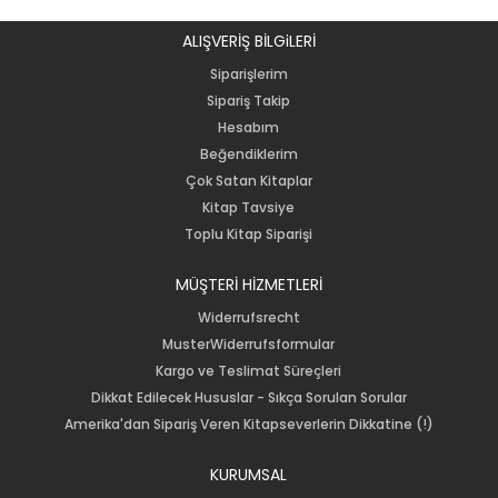
ALIŞVERİŞ BİLGiLERİ
Siparişlerim
Sipariş Takip
Hesabım
Beğendiklerim
Çok Satan Kitaplar
Kitap Tavsiye
Toplu Kitap Siparişi
MÜŞTERİ HİZMETLERİ
Widerrufsrecht
MusterWiderrufsformular
Kargo ve Teslimat Süreçleri
Dikkat Edilecek Hususlar - Sıkça Sorulan Sorular
Amerika'dan Sipariş Veren Kitapseverlerin Dikkatine (!)
KURUMSAL