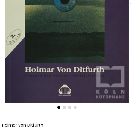
‹
›
Hoimar von Ditfurth