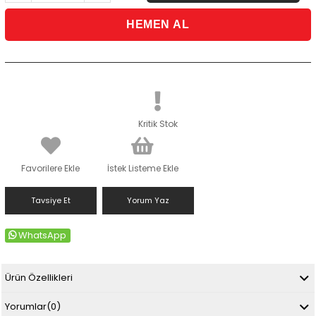
Kritik Stok
Favorilere Ekle
İstek Listeme Ekle
Tavsiye Et
Yorum Yaz
WhatsApp
Ürün Özellikleri
Yorumlar
(0)