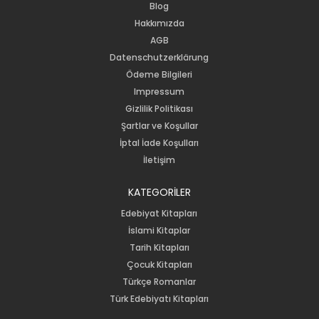
Blog
Hakkımızda
AGB
Datenschutzerklärung
Ödeme Bilgileri
Impressum
Gizlilik Politikası
Şartlar ve Koşullar
İptal İade Koşulları
İletişim
KATEGORİLER
Edebiyat Kitapları
İslami Kitaplar
Tarih Kitapları
Çocuk Kitapları
Türkçe Romanlar
Türk Edebiyatı Kitapları