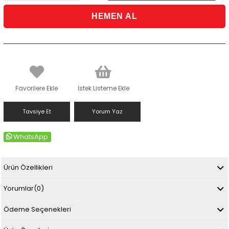
Favorilere Ekle
İstek Listeme Ekle
Tavsiye Et
Yorum Yaz
WhatsApp
Ürün Özellikleri
Yorumlar
(0)
Ödeme Seçenekleri