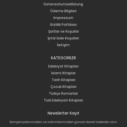
Datenschutzerklärung
Ödeme Bilgileri
Impressum
Gizlilik Politikası
Şartlar ve Koşullar
İptal İade Koşulları
İletişim
KATEGORİLER
Edebiyat Kitapları
İslami Kitaplar
Tarih Kitapları
Çocuk Kitapları
Türkçe Romanlar
Türk Edebiyatı Kitapları
Newsletter Kayıt
Kampanyalarımızdan ve indirimlerimizden güncel olarak haberdar olun.