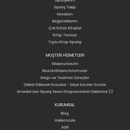
Siparişlerim
Sipariş Takip
Hesabım
Beğendiklerim
Çok Satan Kitaplar
Kitap Tavsiye
Toplu Kitap Siparişi
MÜŞTERİ HİZMETLERİ
Widerrufsrecht
MusterWiderrufsformular
Kargo ve Teslimat Süreçleri
Dikkat Edilecek Hususlar - Sıkça Sorulan Sorular
Amerika'dan Sipariş Veren Kitapseverlerin Dikkatine (!)
KURUMSAL
Blog
Hakkımızda
AGB