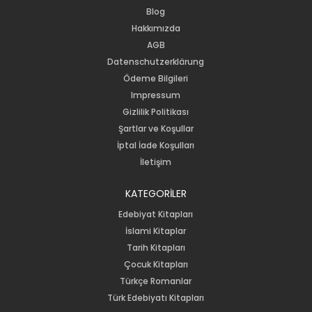
Blog
Hakkımızda
AGB
Datenschutzerklärung
Ödeme Bilgileri
Impressum
Gizlilik Politikası
Şartlar ve Koşullar
İptal İade Koşulları
İletişim
KATEGORİLER
Edebiyat Kitapları
İslami Kitaplar
Tarih Kitapları
Çocuk Kitapları
Türkçe Romanlar
Türk Edebiyatı Kitapları