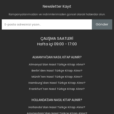
Newsletter Kayıt
Kampanyalarımızdan ve indirimlerimizden güncel olarak haberdar olun.
Gönder
ÇALIŞMA SAATLERİ
Hafta içi 09:00 - 17:00
ALMANYA'DAN NASIL KİTAP ALINIR?
Almanya'dan Nasıl Türkçe Kitap Alınır?
Berlin'den Nasıl Türkçe Kitap Alınır?
Münih'ten Nasıl Türkçe Kitap Alınır?
Hamburg'dan Nasıl Türkçe Kitap Alınır?
Frankfurt'tan Nasıl Türkçe Kitap Alınır?
HOLLANDA'DAN NASIL KİTAP ALINIR?
Hollanda'dan Nasıl Türkçe Kitap Alınır?
Amsterdam'dan Nasıl Türkçe Kitap Alınır?