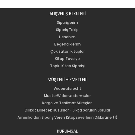
ALIŞVERİŞ BİLGiLERİ
Siparişlerim
Sipariş Takip
Hesabım
Beğendiklerim
Çok Satan Kitaplar
Kitap Tavsiye
Toplu Kitap Siparişi
MÜŞTERİ HİZMETLERİ
Widerrufsrecht
MusterWiderrufsformular
Kargo ve Teslimat Süreçleri
Dikkat Edilecek Hususlar - Sıkça Sorulan Sorular
Amerika'dan Sipariş Veren Kitapseverlerin Dikkatine (!)
KURUMSAL