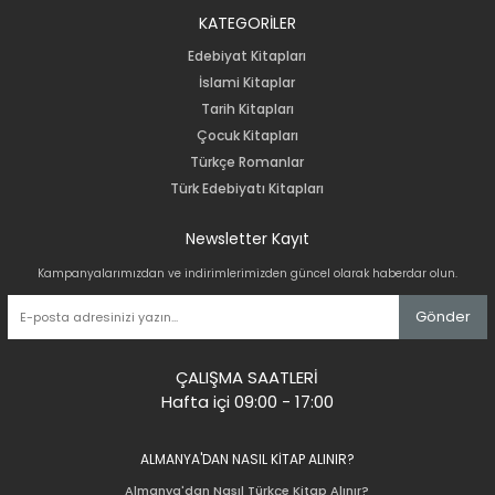
KATEGORİLER
Edebiyat Kitapları
İslami Kitaplar
Tarih Kitapları
Çocuk Kitapları
Türkçe Romanlar
Türk Edebiyatı Kitapları
Newsletter Kayıt
Kampanyalarımızdan ve indirimlerimizden güncel olarak haberdar olun.
Gönder
ÇALIŞMA SAATLERİ
Hafta içi 09:00 - 17:00
ALMANYA'DAN NASIL KİTAP ALINIR?
Almanya'dan Nasıl Türkçe Kitap Alınır?