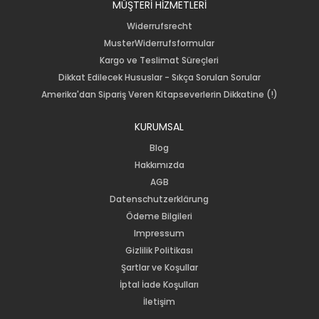
MÜŞTERİ HİZMETLERİ
Widerrufsrecht
MusterWiderrufsformular
Kargo ve Teslimat Süreçleri
Dikkat Edilecek Hususlar - Sıkça Sorulan Sorular
Amerika'dan Sipariş Veren Kitapseverlerin Dikkatine (!)
KURUMSAL
Blog
Hakkımızda
AGB
Datenschutzerklärung
Ödeme Bilgileri
Impressum
Gizlilik Politikası
Şartlar ve Koşullar
İptal İade Koşulları
İletişim