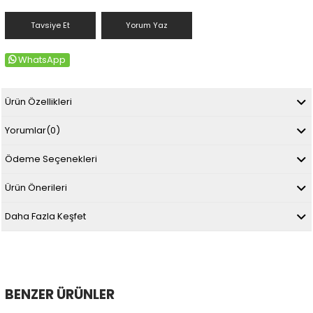
Tavsiye Et
Yorum Yaz
WhatsApp
Ürün Özellikleri
Yorumlar
(0)
Ödeme Seçenekleri
Ürün Önerileri
Daha Fazla Keşfet
BENZER ÜRÜNLER