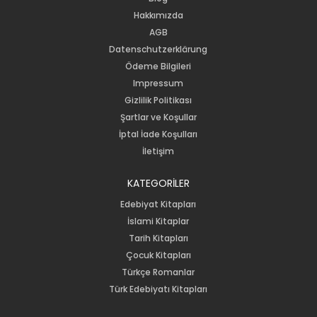
Hakkımızda
AGB
Datenschutzerklärung
Ödeme Bilgileri
Impressum
Gizlilik Politikası
Şartlar ve Koşullar
İptal İade Koşulları
İletişim
KATEGORİLER
Edebiyat Kitapları
İslami Kitaplar
Tarih Kitapları
Çocuk Kitapları
Türkçe Romanlar
Türk Edebiyatı Kitapları