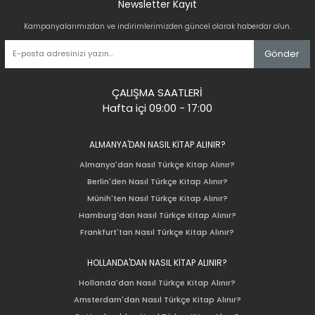
Newsletter Kayıt
Kampanyalarımızdan ve indirimlerimizden güncel olarak haberdar olun.
Gönder
ÇALIŞMA SAATLERİ
Hafta içi 09:00 - 17:00
ALMANYA'DAN NASIL KİTAP ALINIR?
Almanya'dan Nasıl Türkçe Kitap Alınır?
Berlin'den Nasıl Türkçe Kitap Alınır?
Münih'ten Nasıl Türkçe Kitap Alınır?
Hamburg'dan Nasıl Türkçe Kitap Alınır?
Frankfurt'tan Nasıl Türkçe Kitap Alınır?
HOLLANDA'DAN NASIL KİTAP ALINIR?
Hollanda'dan Nasıl Türkçe Kitap Alınır?
Amsterdam'dan Nasıl Türkçe Kitap Alınır?