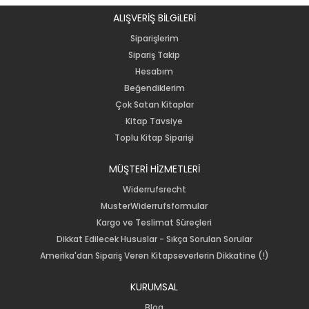
ALIŞVERİŞ BİLGiLERİ
Siparişlerim
Sipariş Takip
Hesabım
Beğendiklerim
Çok Satan Kitaplar
Kitap Tavsiye
Toplu Kitap Siparişi
MÜŞTERİ HİZMETLERİ
Widerrufsrecht
MusterWiderrufsformular
Kargo ve Teslimat Süreçleri
Dikkat Edilecek Hususlar - Sıkça Sorulan Sorular
Amerika'dan Sipariş Veren Kitapseverlerin Dikkatine (!)
KURUMSAL
Blog