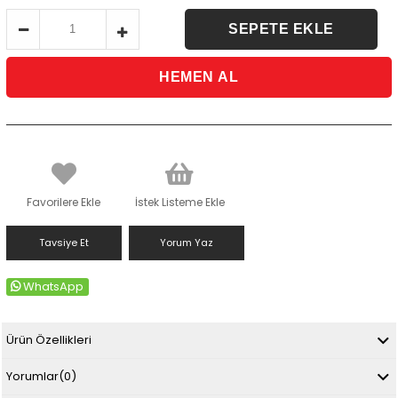
Favorilere Ekle
İstek Listeme Ekle
Tavsiye Et
Yorum Yaz
WhatsApp
Ürün Özellikleri
Yorumlar
(0)