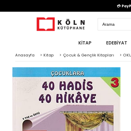
💳 Pay
KİTAP
EDEBİYAT
Anasayfa
>
Kitap
>
Çocuk & Gençlik Kitapları
>
OKU