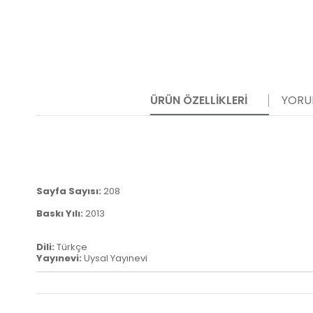
ÜRÜN ÖZELLIKLERI
YORU
Sayfa Sayısı:
208
Baskı Yılı:
2013
Dili:
Türkçe
Yayınevi:
Uysal Yayınevi