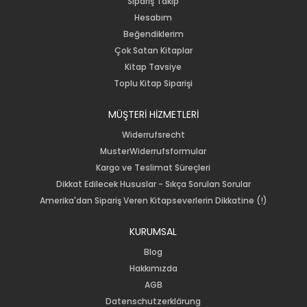
Sipariş Takip
Hesabım
Beğendiklerim
Çok Satan Kitaplar
Kitap Tavsiye
Toplu Kitap Siparişi
MÜŞTERİ HİZMETLERİ
Widerrufsrecht
MusterWiderrufsformular
Kargo ve Teslimat Süreçleri
Dikkat Edilecek Hususlar - Sıkça Sorulan Sorular
Amerika'dan Sipariş Veren Kitapseverlerin Dikkatine (!)
KURUMSAL
Blog
Hakkımızda
AGB
Datenschutzerklärung