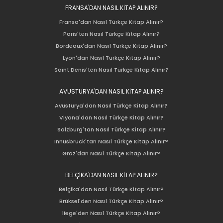
FRANSA'DAN NASIL KİTAP ALINIR?
Fransa'dan Nasıl Türkçe Kitap Alınır?
Paris'ten Nasıl Türkçe Kitap Alınır?
Bordeaux'dan Nasıl Türkçe Kitap Alınır?
Lyon'dan Nasıl Türkçe Kitap Alınır?
Saint Denis'ten Nasıl Türkçe Kitap Alınır?
AVUSTURYA'DAN NASIL KİTAP ALINIR?
Avusturya'dan Nasıl Türkçe Kitap Alınır?
Viyana'dan Nasıl Türkçe Kitap Alınır?
Salzburg'tan Nasıl Türkçe Kitap Alınır?
Innusbruck'tan Nasıl Türkçe Kitap Alınır?
Graz'dan Nasıl Türkçe Kitap Alınır?
BELÇİKA'DAN NASIL KİTAP ALINIR?
Belçika'dan Nasıl Türkçe Kitap Alınır?
Brüksel'den Nasıl Türkçe Kitap Alınır?
liege'den Nasıl Türkçe Kitap Alınır?