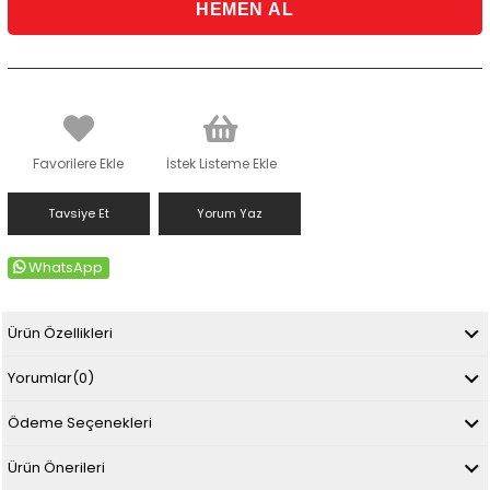
Favorilere Ekle
İstek Listeme Ekle
Tavsiye Et
Yorum Yaz
WhatsApp
Ürün Özellikleri
Yorumlar
(0)
Ödeme Seçenekleri
Ürün Önerileri