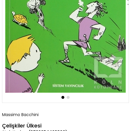
‹
›
Massimo Bacchini
Çelişkiler Ülkesi