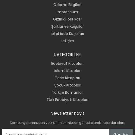
Ödeme Bilgileri
Impressum
Gizlilik Politikası
Şartlar ve Koşullar
İptal İade Koşulları
İletişim
KATEGORİLER
Edebiyat Kitapları
İslami Kitaplar
Tarih Kitapları
Çocuk Kitapları
Türkçe Romanlar
Türk Edebiyatı Kitapları
Newsletter Kayıt
Kampanyalarımızdan ve indirimlerimizden güncel olarak haberdar olun.
Gönder