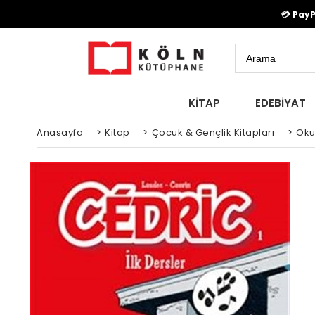
💳 Pay
KİTAP
EDEBİYAT
Anasayfa
>
Kitap
>
Çocuk & Gençlik Kitapları
>
Oku