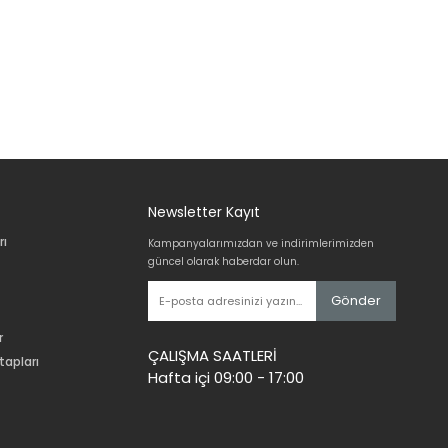
Newsletter Kayıt
rı
Kampanyalarımızdan ve indirimlerimizden
güncel olarak haberdar olun.
Gönder
r
ÇALIŞMA SAATLERİ
tapları
Hafta içi 09:00 - 17:00