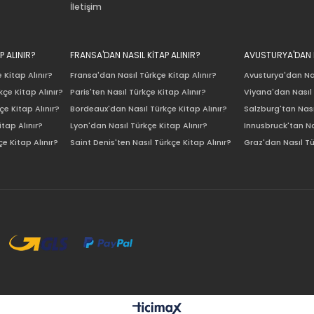
İletişim
P ALINIR?
FRANSA'DAN NASIL KİTAP ALINIR?
AVUSTURYA'DAN N
 Kitap Alınır?
Fransa'dan Nasıl Türkçe Kitap Alınır?
Avusturya'dan Nas
çe Kitap Alınır?
Paris'ten Nasıl Türkçe Kitap Alınır?
Viyana'dan Nasıl 
e Kitap Alınır?
Bordeaux'dan Nasıl Türkçe Kitap Alınır?
Salzburg'tan Nası
itap Alınır?
Lyon'dan Nasıl Türkçe Kitap Alınır?
Innusbruck'tan Na
e Kitap Alınır?
Saint Denis'ten Nasıl Türkçe Kitap Alınır?
Graz'dan Nasıl Tü