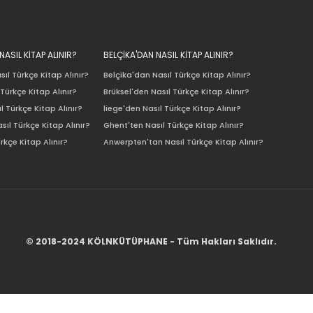
ASIL KİTAP ALINIR?
BELÇİKA'DAN NASIL KİTAP ALINIR?
ıl Türkçe Kitap Alınır?
Belçika'dan Nasıl Türkçe Kitap Alınır?
Türkçe Kitap Alınır?
Brüksel'den Nasıl Türkçe Kitap Alınır?
l Türkçe Kitap Alınır?
liege'den Nasıl Türkçe Kitap Alınır?
sıl Türkçe Kitap Alınır?
Ghent'ten Nasıl Türkçe Kitap Alınır?
rkçe Kitap Alınır?
Anwerpten'tan Nasıl Türkçe Kitap Alınır?
© 2018-2024 KÖLNKÜTÜPHANE - Tüm Hakları Saklıdır.