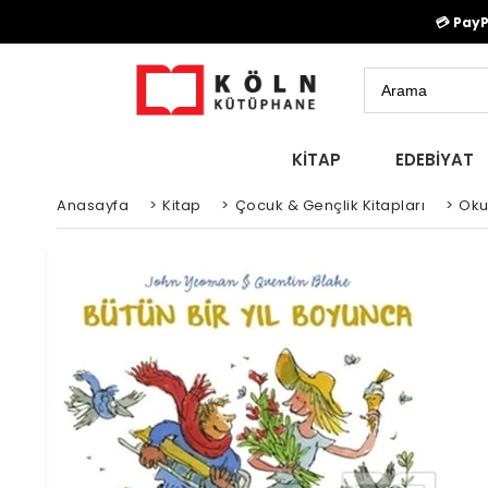
💳 Pay
KİTAP
EDEBİYAT
Anasayfa
>
Kitap
>
Çocuk & Gençlik Kitapları
>
Oku