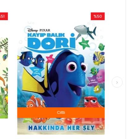
%50
%50
İndirim
İndirim
%50İndirim
%50İndi