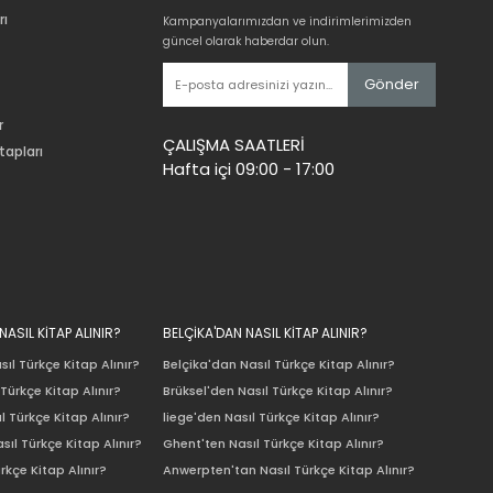
rı
Kampanyalarımızdan ve indirimlerimizden
güncel olarak haberdar olun.
Gönder
r
ÇALIŞMA SAATLERİ
tapları
Hafta içi 09:00 - 17:00
ASIL KİTAP ALINIR?
BELÇİKA'DAN NASIL KİTAP ALINIR?
ıl Türkçe Kitap Alınır?
Belçika'dan Nasıl Türkçe Kitap Alınır?
Türkçe Kitap Alınır?
Brüksel'den Nasıl Türkçe Kitap Alınır?
l Türkçe Kitap Alınır?
liege'den Nasıl Türkçe Kitap Alınır?
sıl Türkçe Kitap Alınır?
Ghent'ten Nasıl Türkçe Kitap Alınır?
rkçe Kitap Alınır?
Anwerpten'tan Nasıl Türkçe Kitap Alınır?