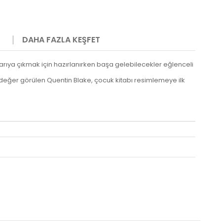
DAHA FAZLA KEŞFET
 dışarıya çıkmak için hazırlanırken başa gelebilecekler eğlenceli
değer görülen Quentin Blake, çocuk kitabı resimlemeye ilk