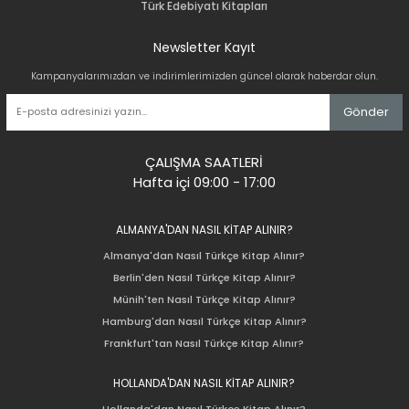
Türk Edebiyatı Kitapları
Newsletter Kayıt
Kampanyalarımızdan ve indirimlerimizden güncel olarak haberdar olun.
Gönder
ÇALIŞMA SAATLERİ
Hafta içi 09:00 - 17:00
ALMANYA'DAN NASIL KİTAP ALINIR?
Almanya'dan Nasıl Türkçe Kitap Alınır?
Berlin'den Nasıl Türkçe Kitap Alınır?
Münih'ten Nasıl Türkçe Kitap Alınır?
Hamburg'dan Nasıl Türkçe Kitap Alınır?
Frankfurt'tan Nasıl Türkçe Kitap Alınır?
HOLLANDA'DAN NASIL KİTAP ALINIR?
Hollanda'dan Nasıl Türkçe Kitap Alınır?