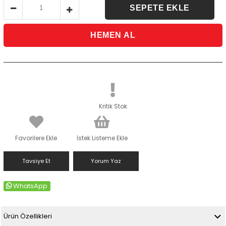
Kritik Stok
Favorilere Ekle
İstek Listeme Ekle
Tavsiye Et
Yorum Yaz
WhatsApp
Ürün Özellikleri