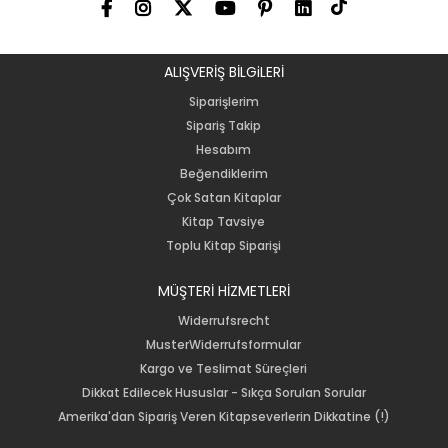
ALIŞVERİŞ BİLGiLERİ
Siparişlerim
Sipariş Takip
Hesabım
Beğendiklerim
Çok Satan Kitaplar
Kitap Tavsiye
Toplu Kitap Siparişi
MÜŞTERİ HİZMETLERİ
Widerrufsrecht
MusterWiderrufsformular
Kargo ve Teslimat Süreçleri
Dikkat Edilecek Hususlar - Sıkça Sorulan Sorular
Amerika'dan Sipariş Veren Kitapseverlerin Dikkatine (!)