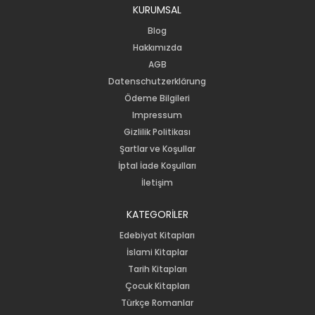
KURUMSAL
Blog
Hakkımızda
AGB
Datenschutzerklärung
Ödeme Bilgileri
Impressum
Gizlilik Politikası
Şartlar ve Koşullar
İptal İade Koşulları
İletişim
KATEGORİLER
Edebiyat Kitapları
İslami Kitaplar
Tarih Kitapları
Çocuk Kitapları
Türkçe Romanlar